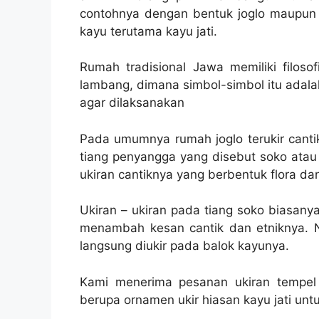
contohnya dengan bentuk joglo maupun 
kayu terutama kayu jati.
Rumah tradisional Jawa memiliki filoso
lambang, dimana simbol-simbol itu adalah
agar dilaksanakan
Pada umumnya rumah joglo terukir canti
tiang penyangga yang disebut soko atau 
ukiran cantiknya yang berbentuk flora da
Ukiran – ukiran pada tiang soko biasan
menambah kesan cantik dan etniknya. N
langsung diukir pada balok kayunya.
Kami menerima pesanan ukiran tempel 
berupa ornamen ukir hiasan kayu jati untu