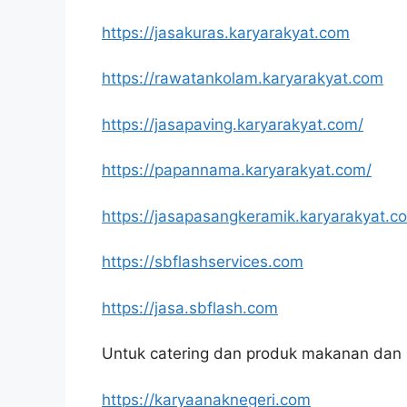
https://jasakuras.karyarakyat.com
https://rawatankolam.karyarakyat.com
https://jasapaving.karyarakyat.com/
https://papannama.karyarakyat.com/
https://jasapasangkeramik.karyarakyat.c
https://sbflashservices.com
https://jasa.sbflash.com
Untuk catering dan produk makanan dan 
https://karyaanaknegeri.com