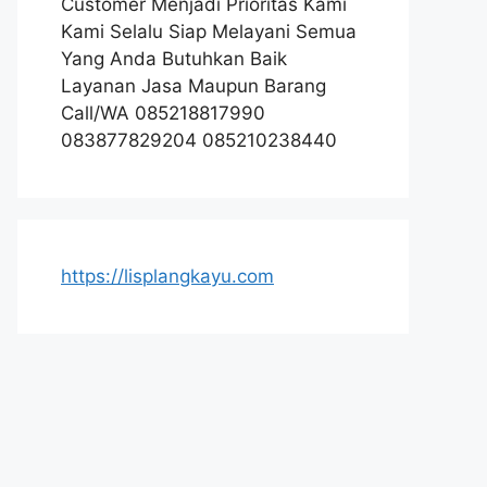
Customer Menjadi Prioritas Kami
Kami Selalu Siap Melayani Semua
Yang Anda Butuhkan Baik
Layanan Jasa Maupun Barang
Call/WA 085218817990
083877829204 085210238440
https://lisplangkayu.com