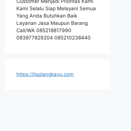
Customer Menjadi Prioritas Kami
Kami Selalu Siap Melayani Semua
Yang Anda Butuhkan Baik
Layanan Jasa Maupun Barang
Call/WA 085218817990
083877829204 085210238440
https://lisplangkayu.com