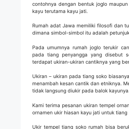
contohnya dengan bentuk joglo maupun 
kayu terutama kayu jati.
Rumah adat Jawa memiliki filosofi dan t
dimana simbol-simbol itu adalah petunjuk
Pada umumnya rumah joglo terukir can
pada tiang penyangga yang disebut s
terdapat ukiran-ukiran cantiknya yang be
Ukiran – ukiran pada tiang soko biasan
menambah kesan cantik dan etniknya. Mes
tidak langsung diukir pada balok kayunya
Kami terima pesanan ukiran tempel orna
ornamen ukir hiasan kayu jati untuk tiang
Ukir tempel tiang soko rumah bisa beru