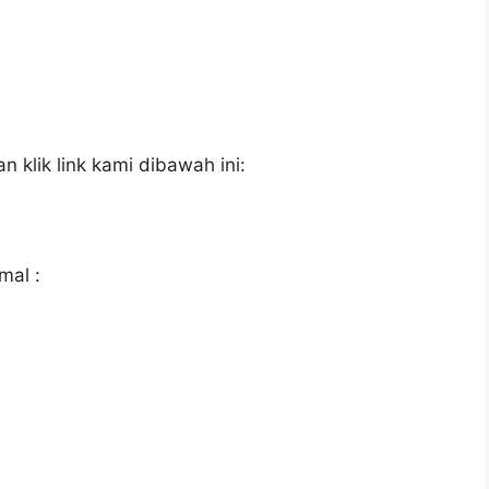
 klik link kami dibawah ini:
mal :