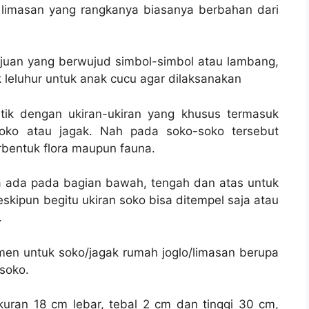
limasan yang rangkanya biasanya berbahan dari
ujuan yang berwujud simbol-simbol atau lambang,
 leluhur untuk anak cucu agar dilaksanakan
tik dengan ukiran-ukiran yang khusus termasuk
oko atau jagak. Nah pada soko-soko tersebut
rbentuk flora maupun fauna.
ya ada pada bagian bawah, tengah dan atas untuk
kipun begitu ukiran soko bisa ditempel saja atau
.
men untuk soko/jagak rumah joglo/limasan berupa
 soko.
kuran 18 cm lebar, tebal 2 cm dan tinggi 30 cm,