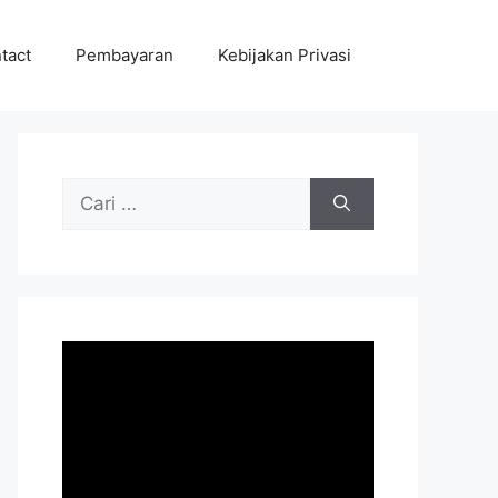
tact
Pembayaran
Kebijakan Privasi
Cari
untuk: