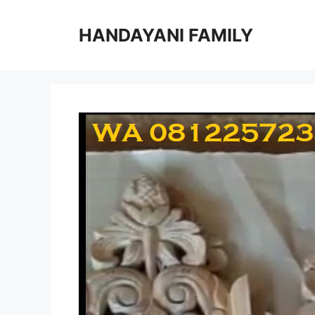
Langsung
ke
HANDAYANI FAMILY
isi