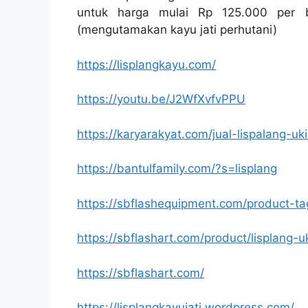
untuk harga mulai Rp 125.000 per bi
(mengutamakan kayu jati perhutani)
https://lisplangkayu.com/
https://youtu.be/J2WfXvfvPPU
https://karyarakyat.com/jual-lispalang-uki
https://bantulfamily.com/?s=lisplang
https://sbflashequipment.com/product-ta
https://sbflashart.com/product/lisplang-u
https://sbflashart.com/
https://lisplangkayujati.wordpress.com/