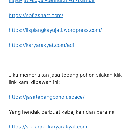
kayu-jati-super-termurah-di-bantul/
https://sbflashart.com/
https://lisplangkayujati.wordpress.com/
https://karyarakyat.com/adi
Jika memerlukan jasa tebang pohon silakan klik
link kami dibawah ini:
https://jasatebangpohon.space/
Yang hendak berbuat kebajikan dan beramal :
https://sodaqoh.karyarakyat.com