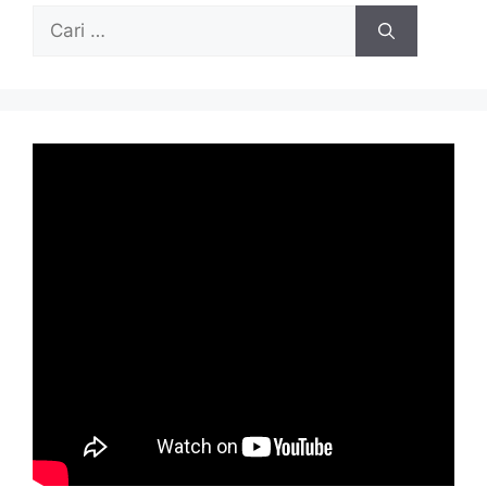
Cari
untuk: