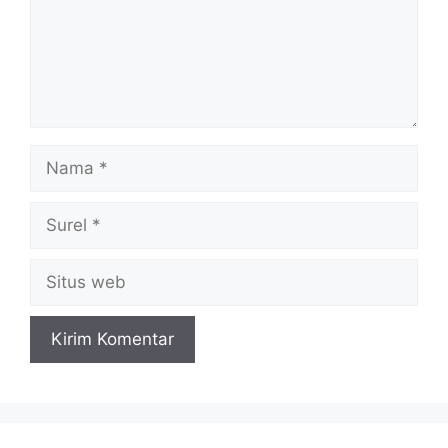
Nama
Surel
Situs
web