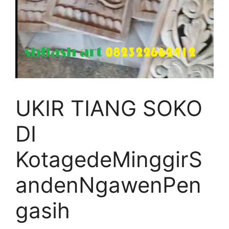
UKIR TIANG SOKO
DI
KotagedeMinggirS
andenNgawenPen
gasih