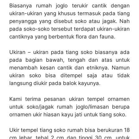
Biasanya rumah joglo terukir cantik dengan
ukiran-ukiran yang khusus termasuk pada tiang
penyangga yang disebut soko atau jagak. Nah
pada soko-soko tersebut terdapat ukiran-ukiran
cantiknya yang berbentuk flora dan fauna.
Ukiran – ukiran pada tiang soko biasanya ada
pada bagian bawah, tengah dan atas untuk
menambah kesan cantik dan etniknya. Namun
ukiran soko bisa ditempel saja atau tidak
langsung diukir pada balok kayunya.
Kami terima pesanan ukiran tempel ornamen
untuk soko/jagak rumah joglo/limasan berupa
ornamen ukir hiasan kayu jati untuk tiang soko.
Ukir tempel tiang soko rumah bisa berukuran 18
cm lebar, tebal 2 cm dan tinggi 30 cm, untuk