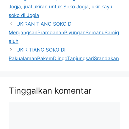
Jogja
,
jual ukiran untuk Soko Jogja
,
ukir kayu
soko di Jogja
UKIRAN TIANG SOKO DI
MergangsanPrambananPiyunganSemanuSamig
aluh
UKIR TIANG SOKO DI
PakualamanPakemDlingoTanjungsariSrandakan
Tinggalkan komentar
Komentar