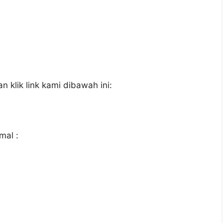
 klik link kami dibawah ini:
mal :