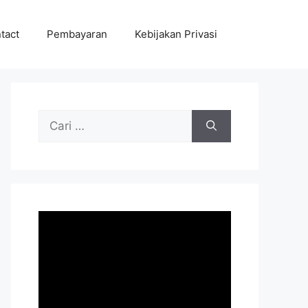
tact
Pembayaran
Kebijakan Privasi
Cari
untuk: