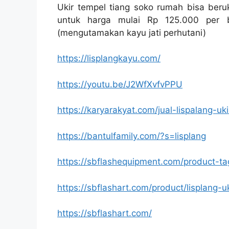
Ukir tempel tiang soko rumah bisa beru
untuk harga mulai Rp 125.000 per bi
(mengutamakan kayu jati perhutani)
https://lisplangkayu.com/
https://youtu.be/J2WfXvfvPPU
https://karyarakyat.com/jual-lispalang-uki
https://bantulfamily.com/?s=lisplang
https://sbflashequipment.com/product-ta
https://sbflashart.com/product/lisplang-u
https://sbflashart.com/