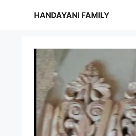
Langsung
ke
HANDAYANI FAMILY
isi