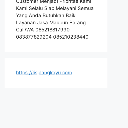
Customer Menjadi Prioritas Kami
Kami Selalu Siap Melayani Semua
Yang Anda Butuhkan Baik
Layanan Jasa Maupun Barang
Call/WA 085218817990
083877829204 085210238440
https://lisplangkayu.com