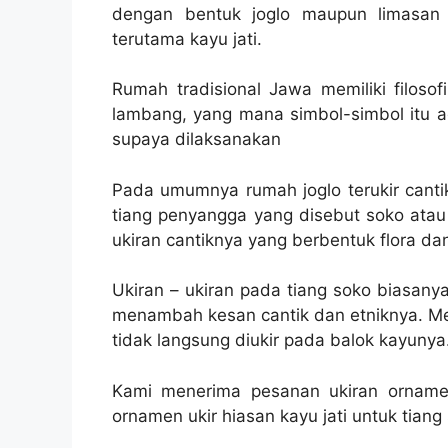
dengan bentuk joglo maupun limasan
terutama kayu jati.
Rumah tradisional Jawa memiliki filoso
lambang, yang mana simbol-simbol itu ad
supaya dilaksanakan
Pada umumnya rumah joglo terukir canti
tiang penyangga yang disebut soko atau
ukiran cantiknya yang berbentuk flora da
Ukiran – ukiran pada tiang soko biasan
menambah kesan cantik dan etniknya. Mes
tidak langsung diukir pada balok kayunya
Kami menerima pesanan ukiran ornamen
ornamen ukir hiasan kayu jati untuk tiang