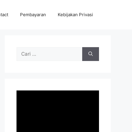
tact
Pembayaran
Kebijakan Privasi
Cari
untuk: