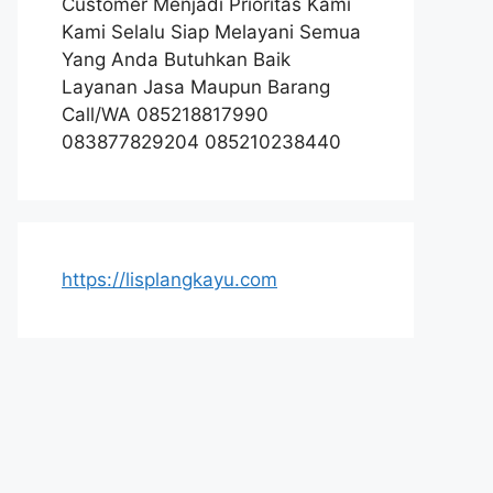
Customer Menjadi Prioritas Kami
Kami Selalu Siap Melayani Semua
Yang Anda Butuhkan Baik
Layanan Jasa Maupun Barang
Call/WA 085218817990
083877829204 085210238440
https://lisplangkayu.com