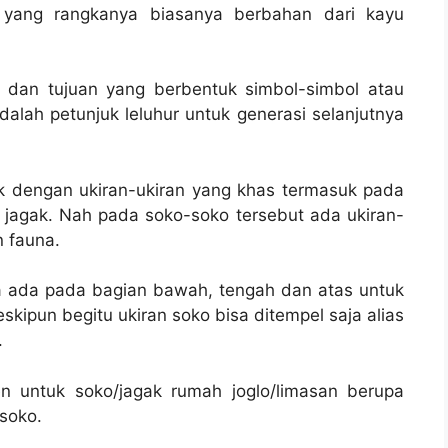
 yang rangkanya biasanya berbahan dari kayu
fi dan tujuan yang berbentuk simbol-simbol atau
alah petunjuk leluhur untuk generasi selanjutnya
k dengan ukiran-ukiran yang khas termasuk pada
 jagak. Nah pada soko-soko tersebut ada ukiran-
n fauna.
ya ada pada bagian bawah, tengah dan atas untuk
kipun begitu ukiran soko bisa ditempel saja alias
.
 untuk soko/jagak rumah joglo/limasan berupa
 soko.