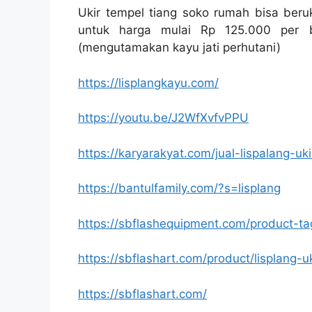
Ukir tempel tiang soko rumah bisa beru
untuk harga mulai Rp 125.000 per bi
(mengutamakan kayu jati perhutani)
https://lisplangkayu.com/
https://youtu.be/J2WfXvfvPPU
https://karyarakyat.com/jual-lispalang-uki
https://bantulfamily.com/?s=lisplang
https://sbflashequipment.com/product-ta
https://sbflashart.com/product/lisplang-u
https://sbflashart.com/