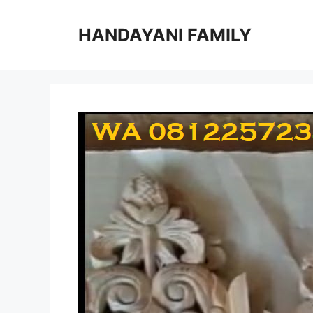
Langsung
ke
HANDAYANI FAMILY
isi