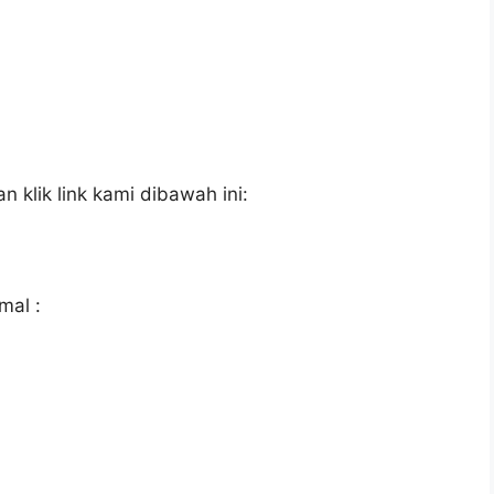
 klik link kami dibawah ini:
mal :