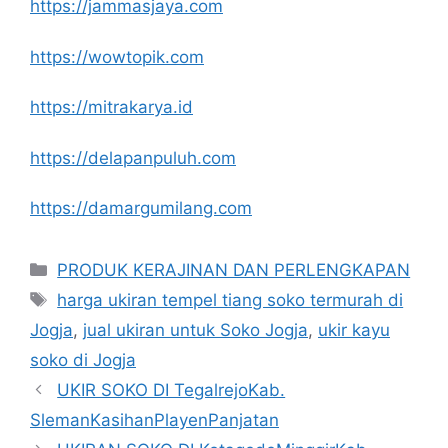
https://jammasjaya.com
https://wowtopik.com
https://mitrakarya.id
https://delapanpuluh.com
https://damargumilang.com
Kategori
PRODUK KERAJINAN DAN PERLENGKAPAN
Tag
harga ukiran tempel tiang soko termurah di
Jogja
,
jual ukiran untuk Soko Jogja
,
ukir kayu
soko di Jogja
UKIR SOKO DI TegalrejoKab.
SlemanKasihanPlayenPanjatan