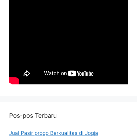
Pos-pos Terbaru
Jual Pasir progo Berkualitas di Jogja