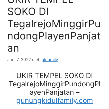
SOKO DI
TegalrejoMinggirPu
ndongPlayenPanjat
an
Juni 7, 2022
oleh
gkfamily
UKIR TEMPEL SOKO DI
TegalrejoMinggirPundongPl
ayenPanjatan –
gunungkidulfamily.com