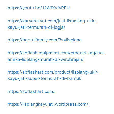
https://youtu.be/J2WfXvfvPPU
https://karyarakyat.com/jual-lispalang-ukir-
kayu-jati-termurah-di-jogja/
https://bantulfamily.com/?s=lisplang
https://sbflashequipment.com/product-tag/jual-
aneka-lisplang-murah-di-wirobrajan/
https://sbflashart.com/product/lisplang-ukir-
kayu-jati-super-termurah-di-bantul/
https://sbflashart.com/
https://lisplangkayujati.wordpress.com/