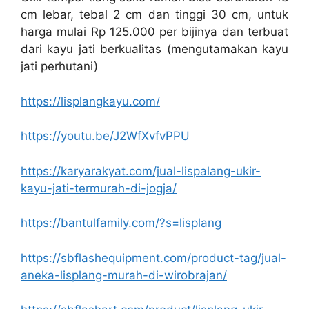
cm lebar, tebal 2 cm dan tinggi 30 cm, untuk
harga mulai Rp 125.000 per bijinya dan terbuat
dari kayu jati berkualitas (mengutamakan kayu
jati perhutani)
https://lisplangkayu.com/
https://youtu.be/J2WfXvfvPPU
https://karyarakyat.com/jual-lispalang-ukir-
kayu-jati-termurah-di-jogja/
https://bantulfamily.com/?s=lisplang
https://sbflashequipment.com/product-tag/jual-
aneka-lisplang-murah-di-wirobrajan/