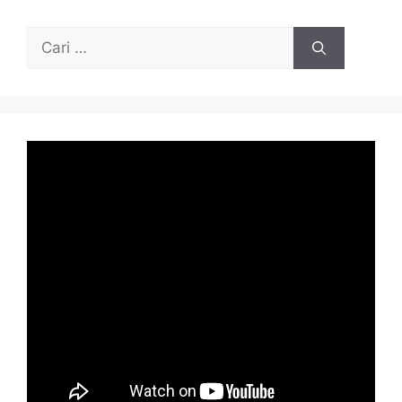
Cari
untuk: