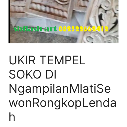
UKIR TEMPEL
SOKO DI
NgampilanMlatiSe
wonRongkopLenda
h