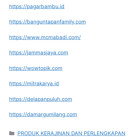
https://pagarbambu.id
https://banguntapanfamily.com
https://www.mcmabadi.com/
https://jammasjaya.com
https://wowtopik.com
https://mitrakarya.id
https://delapanpuluh.com
https://damargumilang.com
Kategori
PRODUK KERAJINAN DAN PERLENGKAPAN