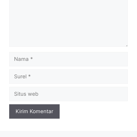
Nama
Surel
Situs
web