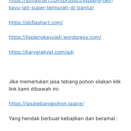
https://sbflashart.com/product/lisplang-ukir-
kayu-jati-super-termurah-di-bantul/
https://sbflashart.com/
https://lisplangkayujati.wordpress.com/
https://karyarakyat.com/adi
Jika memerlukan jasa tebang pohon silakan klik
link kami dibawah ini:
https://jasatebangpohon.space/
Yang hendak berbuat kebajikan dan beramal :