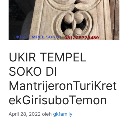
UKIR TEMPEL
SOKO DI
MantrijeronTuriKret
ekGirisuboTemon
April 28, 2022
oleh
gkfamily