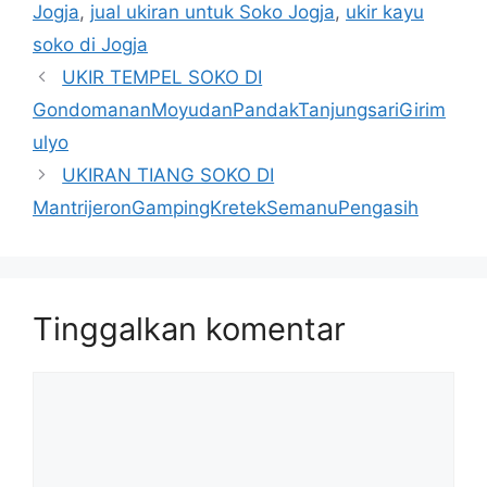
Jogja
,
jual ukiran untuk Soko Jogja
,
ukir kayu
soko di Jogja
UKIR TEMPEL SOKO DI
GondomananMoyudanPandakTanjungsariGirim
ulyo
UKIRAN TIANG SOKO DI
MantrijeronGampingKretekSemanuPengasih
Tinggalkan komentar
Komentar