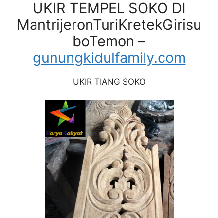
UKIR TEMPEL SOKO DI
MantrijeronTuriKretekGirisu
boTemon –
gunungkidulfamily.com
UKIR TIANG SOKO