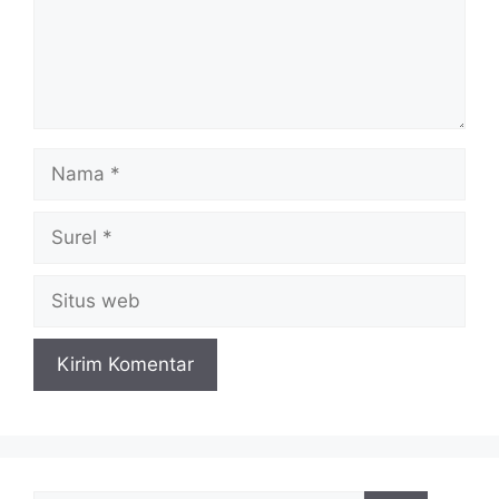
Nama
Surel
Situs
web