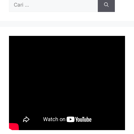
Cari
untuk: