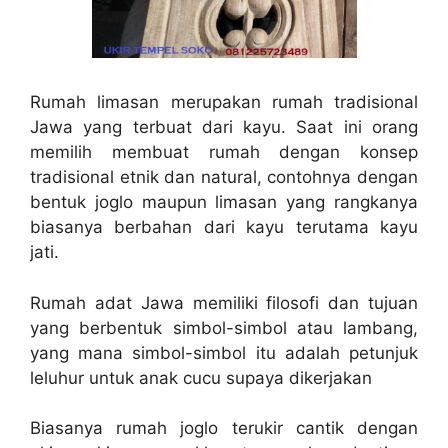
Rumah limasan merupakan rumah tradisional
Jawa yang terbuat dari kayu. Saat ini orang
memilih membuat rumah dengan konsep
tradisional etnik dan natural, contohnya dengan
bentuk joglo maupun limasan yang rangkanya
biasanya berbahan dari kayu terutama kayu
jati.
Rumah adat Jawa memiliki filosofi dan tujuan
yang berbentuk simbol-simbol atau lambang,
yang mana simbol-simbol itu adalah petunjuk
leluhur untuk anak cucu supaya dikerjakan
Biasanya rumah joglo terukir cantik dengan