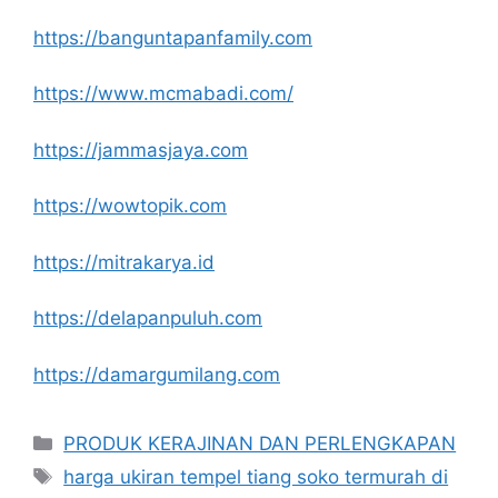
https://banguntapanfamily.com
https://www.mcmabadi.com/
https://jammasjaya.com
https://wowtopik.com
https://mitrakarya.id
https://delapanpuluh.com
https://damargumilang.com
Kategori
PRODUK KERAJINAN DAN PERLENGKAPAN
Tag
harga ukiran tempel tiang soko termurah di