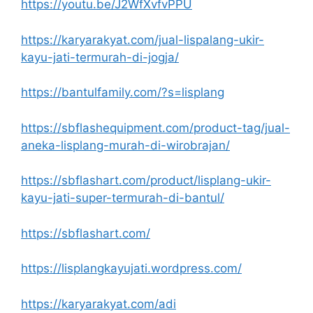
https://youtu.be/J2WfXvfvPPU
https://karyarakyat.com/jual-lispalang-ukir-
kayu-jati-termurah-di-jogja/
https://bantulfamily.com/?s=lisplang
https://sbflashequipment.com/product-tag/jual-
aneka-lisplang-murah-di-wirobrajan/
https://sbflashart.com/product/lisplang-ukir-
kayu-jati-super-termurah-di-bantul/
https://sbflashart.com/
https://lisplangkayujati.wordpress.com/
https://karyarakyat.com/adi