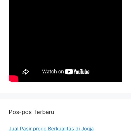
Pos-pos Terbaru
Jual Pasir progo Berkualitas di Jogja