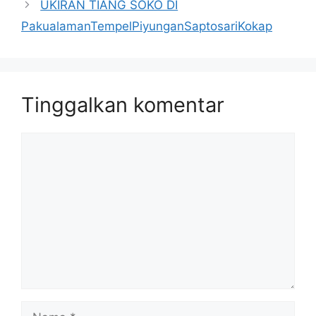
UKIRAN TIANG SOKO DI
PakualamanTempelPiyunganSaptosariKokap
Tinggalkan komentar
Komentar
Nama