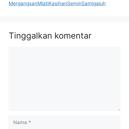
MergangsanMlatiKasihanSeminSamigaluh
Tinggalkan komentar
Komentar
Nama