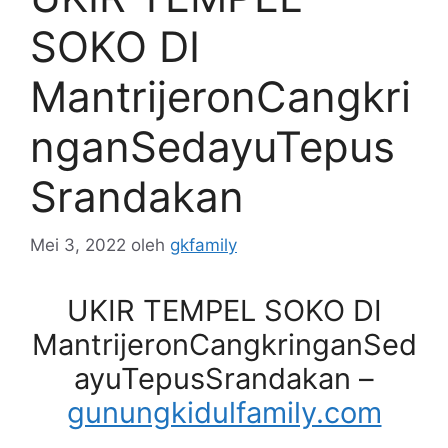
SOKO DI
MantrijeronCangkri
nganSedayuTepus
Srandakan
Mei 3, 2022
oleh
gkfamily
UKIR TEMPEL SOKO DI
MantrijeronCangkringanSed
ayuTepusSrandakan –
gunungkidulfamily.com