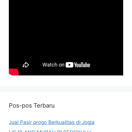
Pos-pos Terbaru
Jual Pasir progo Berkualitas di Jogja