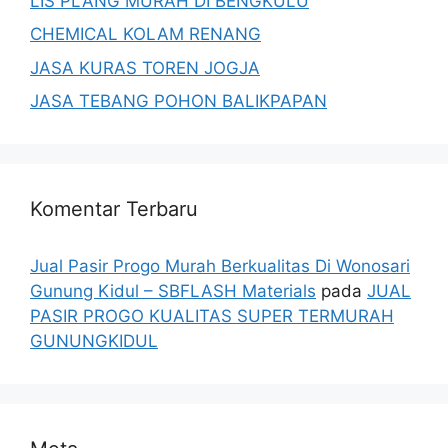
LIS PLANG MURAH DI BENGKULU
CHEMICAL KOLAM RENANG
JASA KURAS TOREN JOGJA
JASA TEBANG POHON BALIKPAPAN
Komentar Terbaru
Jual Pasir Progo Murah Berkualitas Di Wonosari
Gunung Kidul – SBFLASH Materials
pada
JUAL
PASIR PROGO KUALITAS SUPER TERMURAH
GUNUNGKIDUL