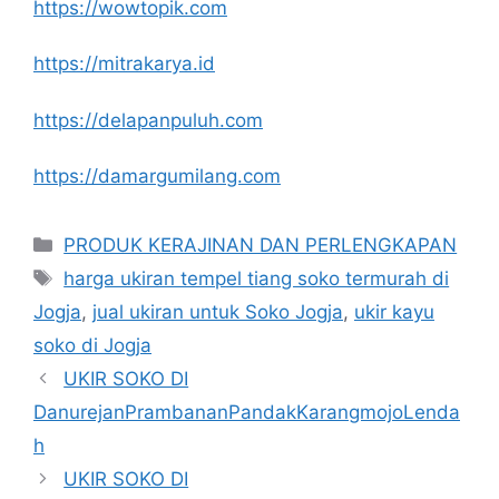
https://wowtopik.com
https://mitrakarya.id
https://delapanpuluh.com
https://damargumilang.com
Kategori
PRODUK KERAJINAN DAN PERLENGKAPAN
Tag
harga ukiran tempel tiang soko termurah di
Jogja
,
jual ukiran untuk Soko Jogja
,
ukir kayu
soko di Jogja
UKIR SOKO DI
DanurejanPrambananPandakKarangmojoLenda
h
UKIR SOKO DI