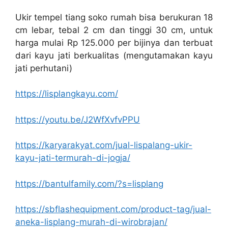
Ukir tempel tiang soko rumah bisa berukuran 18
cm lebar, tebal 2 cm dan tinggi 30 cm, untuk
harga mulai Rp 125.000 per bijinya dan terbuat
dari kayu jati berkualitas (mengutamakan kayu
jati perhutani)
https://lisplangkayu.com/
https://youtu.be/J2WfXvfvPPU
https://karyarakyat.com/jual-lispalang-ukir-
kayu-jati-termurah-di-jogja/
https://bantulfamily.com/?s=lisplang
https://sbflashequipment.com/product-tag/jual-
aneka-lisplang-murah-di-wirobrajan/