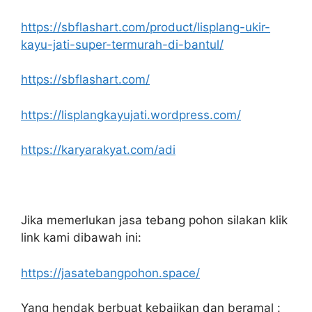
https://sbflashart.com/product/lisplang-ukir-
kayu-jati-super-termurah-di-bantul/
https://sbflashart.com/
https://lisplangkayujati.wordpress.com/
https://karyarakyat.com/adi
Jika memerlukan jasa tebang pohon silakan klik
link kami dibawah ini:
https://jasatebangpohon.space/
Yang hendak berbuat kebajikan dan beramal :