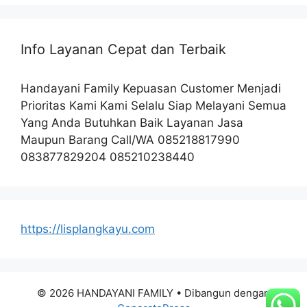
Info Layanan Cepat dan Terbaik
Handayani Family Kepuasan Customer Menjadi
Prioritas Kami Kami Selalu Siap Melayani Semua
Yang Anda Butuhkan Baik Layanan Jasa
Maupun Barang Call/WA 085218817990
083877829204 085210238440
https://lisplangkayu.com
© 2026 HANDAYANI FAMILY
• Dibangun dengan