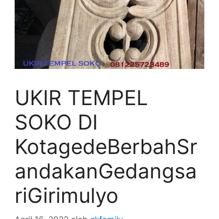
UKIR TEMPEL
SOKO DI
KotagedeBerbahSr
andakanGedangsa
riGirimulyo