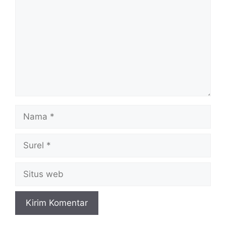
Nama
Surel
Situs
web