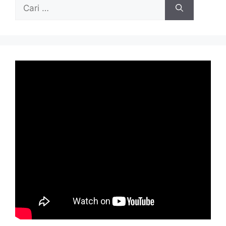
Cari
untuk: