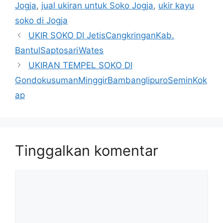
Jogja
,
jual ukiran untuk Soko Jogja
,
ukir kayu
soko di Jogja
UKIR SOKO DI JetisCangkringanKab.
BantulSaptosariWates
UKIRAN TEMPEL SOKO DI
GondokusumanMinggirBambanglipuroSeminKok
ap
Tinggalkan komentar
Komentar