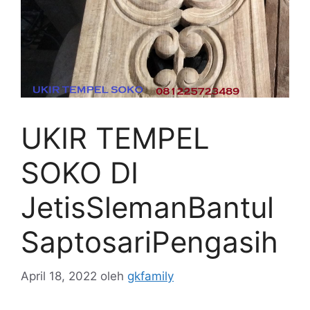
UKIR TEMPEL
SOKO DI
JetisSlemanBantul
SaptosariPengasih
April 18, 2022
oleh
gkfamily