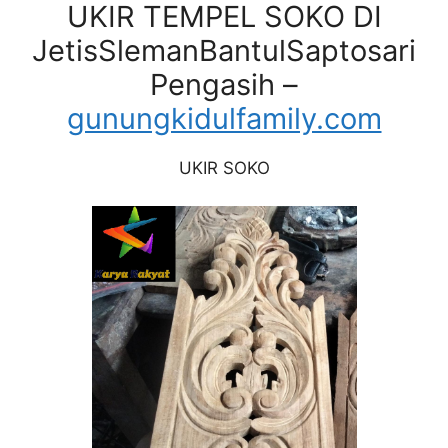
UKIR TEMPEL SOKO DI
JetisSlemanBantulSaptosari
Pengasih –
gunungkidulfamily.com
UKIR SOKO