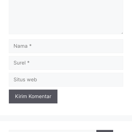
Nama
Surel
Situs
web