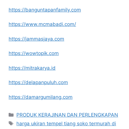
https://banguntapanfamily.com
https://www.mcmabadi.com/
https://jammasjaya.com
https://wowtopik.com
https://mitrakarya.id
https://delapanpuluh.com
https://damargumilang.com
Kategori
PRODUK KERAJINAN DAN PERLENGKAPAN
Tag
harga ukiran tempel tiang soko termurah di