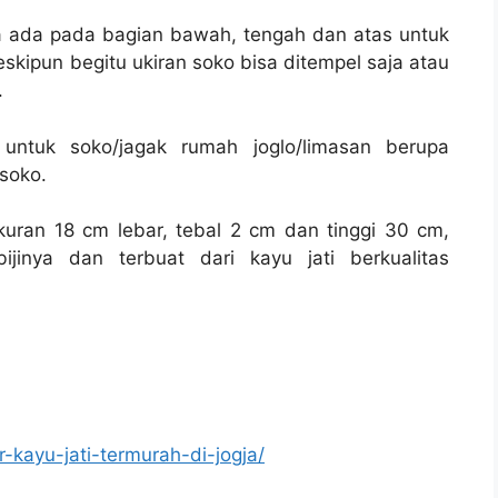
ya ada pada bagian bawah, tengah dan atas untuk
kipun begitu ukiran soko bisa ditempel saja atau
.
untuk soko/jagak rumah joglo/limasan berupa
 soko.
kuran 18 cm lebar, tebal 2 cm dan tinggi 30 cm,
jinya dan terbuat dari kayu jati berkualitas
r-kayu-jati-termurah-di-jogja/