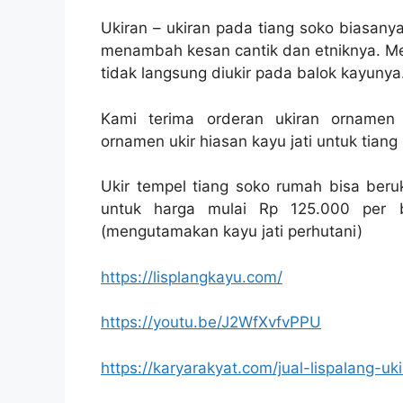
Ukiran – ukiran pada tiang soko biasan
menambah kesan cantik dan etniknya. Mes
tidak langsung diukir pada balok kayunya
Kami terima orderan ukiran ornamen 
ornamen ukir hiasan kayu jati untuk tiang
Ukir tempel tiang soko rumah bisa beru
untuk harga mulai Rp 125.000 per bi
(mengutamakan kayu jati perhutani)
https://lisplangkayu.com/
https://youtu.be/J2WfXvfvPPU
https://karyarakyat.com/jual-lispalang-uki