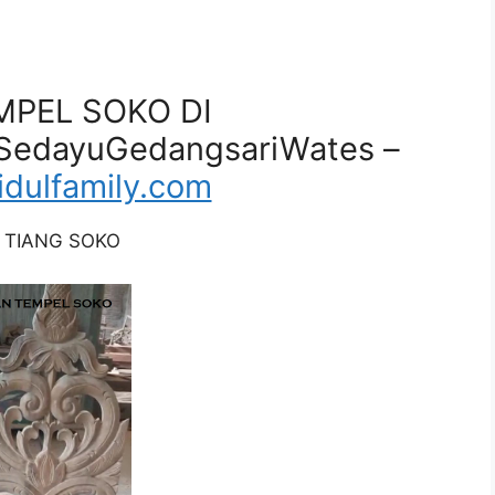
MPEL SOKO DI
SedayuGedangsariWates –
dulfamily.com
 TIANG SOKO