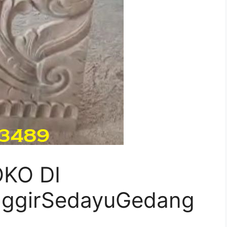
KO DI
ggirSedayuGedang