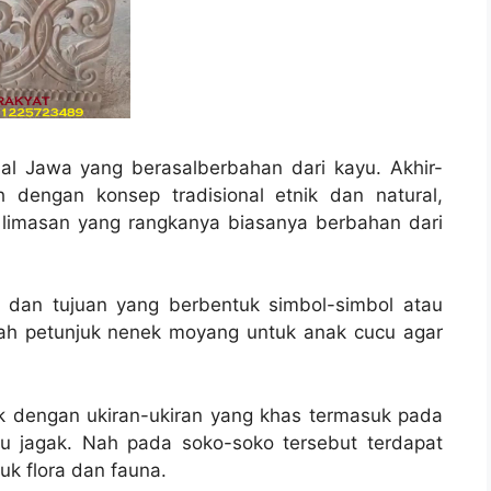
al Jawa yang berasalberbahan dari kayu. Akhir-
 dengan konsep tradisional etnik dan natural,
limasan yang rangkanya biasanya berbahan dari
fi dan tujuan yang berbentuk simbol-simbol atau
lah petunjuk nenek moyang untuk anak cucu agar
k dengan ukiran-ukiran yang khas termasuk pada
u jagak. Nah pada soko-soko tersebut terdapat
uk flora dan fauna.