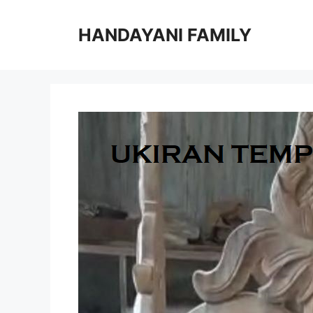
Langsung
ke
HANDAYANI FAMILY
isi