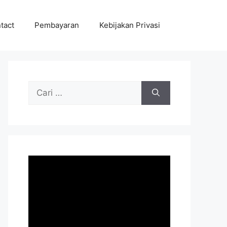
tact
Pembayaran
Kebijakan Privasi
Cari
untuk: