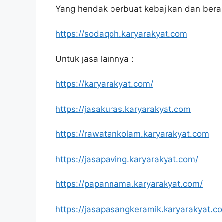
Yang hendak berbuat kebajikan dan bera
https://sodaqoh.karyarakyat.com
Untuk jasa lainnya :
https://karyarakyat.com/
https://jasakuras.karyarakyat.com
https://rawatankolam.karyarakyat.com
https://jasapaving.karyarakyat.com/
https://papannama.karyarakyat.com/
https://jasapasangkeramik.karyarakyat.c