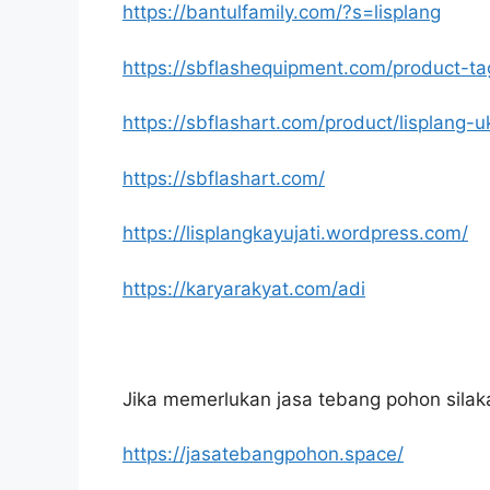
https://bantulfamily.com/?s=lisplang
https://sbflashequipment.com/product-ta
https://sbflashart.com/product/lisplang-u
https://sbflashart.com/
https://lisplangkayujati.wordpress.com/
https://karyarakyat.com/adi
Jika memerlukan jasa tebang pohon silakan
https://jasatebangpohon.space/