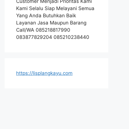
Customer Menjadi Prioritas Kami
Kami Selalu Siap Melayani Semua
Yang Anda Butuhkan Baik
Layanan Jasa Maupun Barang
Call/WA 085218817990
083877829204 085210238440
https://lisplangkayu.com