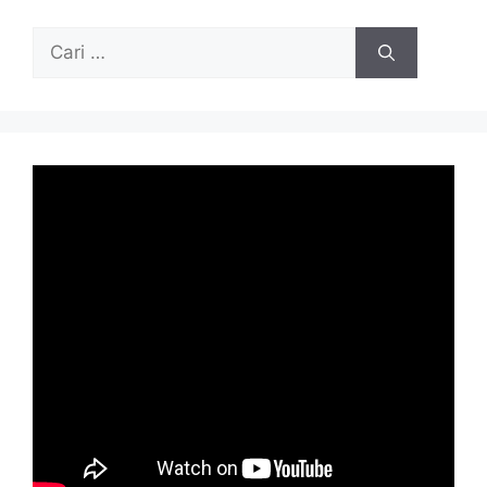
Cari
untuk: