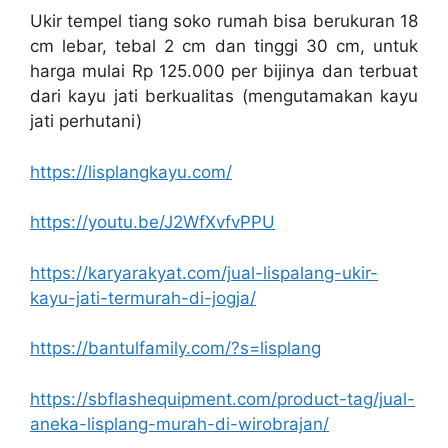
Ukir tempel tiang soko rumah bisa berukuran 18
cm lebar, tebal 2 cm dan tinggi 30 cm, untuk
harga mulai Rp 125.000 per bijinya dan terbuat
dari kayu jati berkualitas (mengutamakan kayu
jati perhutani)
https://lisplangkayu.com/
https://youtu.be/J2WfXvfvPPU
https://karyarakyat.com/jual-lispalang-ukir-
kayu-jati-termurah-di-jogja/
https://bantulfamily.com/?s=lisplang
https://sbflashequipment.com/product-tag/jual-
aneka-lisplang-murah-di-wirobrajan/