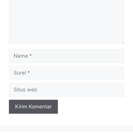
Nama
Surel
Situs
web