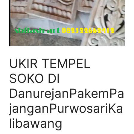
UKIR TEMPEL
SOKO DI
DanurejanPakemPa
janganPurwosariKa
libawang