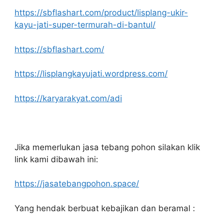
https://sbflashart.com/product/lisplang-ukir-
kayu-jati-super-termurah-di-bantul/
https://sbflashart.com/
https://lisplangkayujati.wordpress.com/
https://karyarakyat.com/adi
Jika memerlukan jasa tebang pohon silakan klik
link kami dibawah ini:
https://jasatebangpohon.space/
Yang hendak berbuat kebajikan dan beramal :