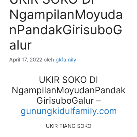
NgampilanMoyuda
nPandakGirisuboG
alur
April 17, 2022
oleh
gkfamily
UKIR SOKO DI
NgampilanMoyudanPandak
GirisuboGalur –
gunungkidulfamily.com
UKIR TIANG SOKO