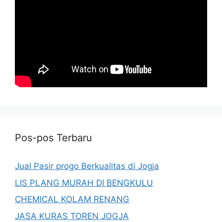
Pos-pos Terbaru
Jual Pasir progo Berkualitas di Jogja
LIS PLANG MURAH DI BENGKULU
CHEMICAL KOLAM RENANG
JASA KURAS TOREN JOGJA