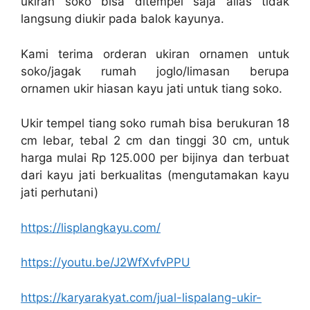
ukiran soko bisa ditempel saja alias tidak
langsung diukir pada balok kayunya.
Kami terima orderan ukiran ornamen untuk
soko/jagak rumah joglo/limasan berupa
ornamen ukir hiasan kayu jati untuk tiang soko.
Ukir tempel tiang soko rumah bisa berukuran 18
cm lebar, tebal 2 cm dan tinggi 30 cm, untuk
harga mulai Rp 125.000 per bijinya dan terbuat
dari kayu jati berkualitas (mengutamakan kayu
jati perhutani)
https://lisplangkayu.com/
https://youtu.be/J2WfXvfvPPU
https://karyarakyat.com/jual-lispalang-ukir-