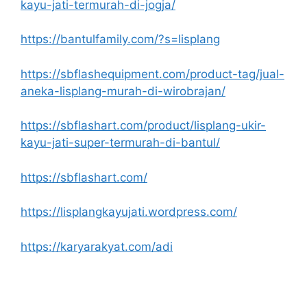
kayu-jati-termurah-di-jogja/
https://bantulfamily.com/?s=lisplang
https://sbflashequipment.com/product-tag/jual-
aneka-lisplang-murah-di-wirobrajan/
https://sbflashart.com/product/lisplang-ukir-
kayu-jati-super-termurah-di-bantul/
https://sbflashart.com/
https://lisplangkayujati.wordpress.com/
https://karyarakyat.com/adi