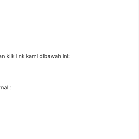
 klik link kami dibawah ini:
mal :