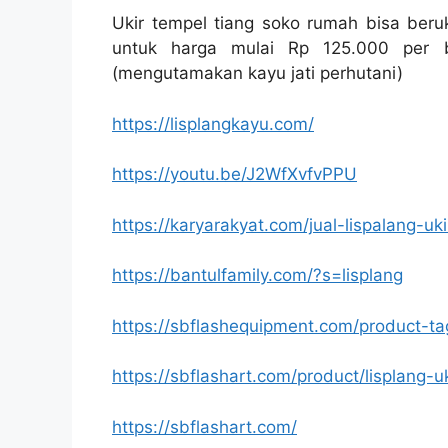
Ukir tempel tiang soko rumah bisa beru
untuk harga mulai Rp 125.000 per bi
(mengutamakan kayu jati perhutani)
https://lisplangkayu.com/
https://youtu.be/J2WfXvfvPPU
https://karyarakyat.com/jual-lispalang-uki
https://bantulfamily.com/?s=lisplang
https://sbflashequipment.com/product-ta
https://sbflashart.com/product/lisplang-u
https://sbflashart.com/