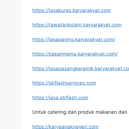
https://jasakuras.karyarakyat.com
https://rawatankolam.karyarakyat.com
https://jasapaving.karyarakyat.com/
https://papannama.karyarakyat.com/
https://jasapasangkeramik.karyarakyat.c
https://sbflashservices.com
https://jasa.sbflash.com
Untuk catering dan produk makanan dan 
https://karyaanaknegeri.com