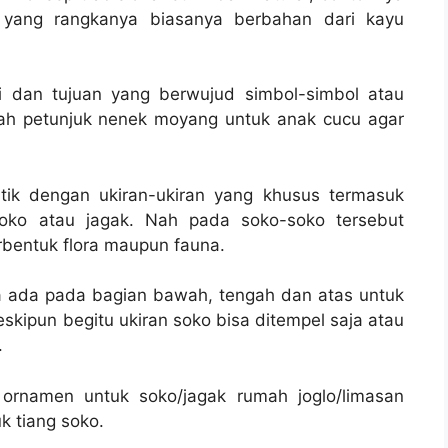
 yang rangkanya biasanya berbahan dari kayu
fi dan tujuan yang berwujud simbol-simbol atau
lah petunjuk nenek moyang untuk anak cucu agar
tik dengan ukiran-ukiran yang khusus termasuk
oko atau jagak. Nah pada soko-soko tersebut
rbentuk flora maupun fauna.
ya ada pada bagian bawah, tengah dan atas untuk
kipun begitu ukiran soko bisa ditempel saja atau
.
ornamen untuk soko/jagak rumah joglo/limasan
k tiang soko.