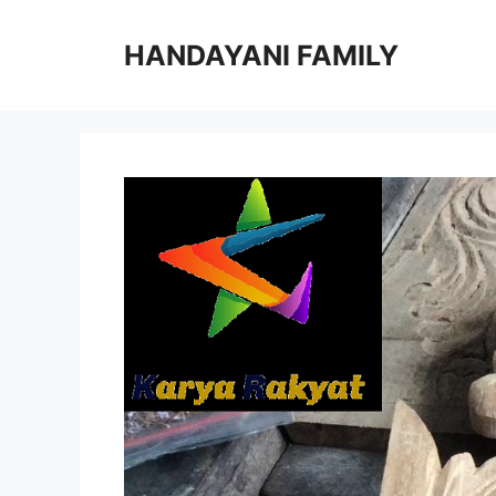
Langsung
ke
HANDAYANI FAMILY
isi