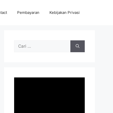
tact
Pembayaran
Kebijakan Privasi
Cari
untuk: