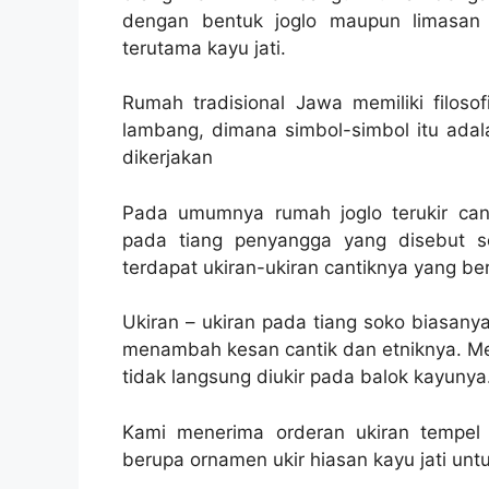
dengan bentuk joglo maupun limasan
terutama kayu jati.
Rumah tradisional Jawa memiliki filoso
lambang, dimana simbol-simbol itu ada
dikerjakan
Pada umumnya rumah joglo terukir can
pada tiang penyangga yang disebut s
terdapat ukiran-ukiran cantiknya yang be
Ukiran – ukiran pada tiang soko biasan
menambah kesan cantik dan etniknya. Mes
tidak langsung diukir pada balok kayunya
Kami menerima orderan ukiran tempel 
berupa ornamen ukir hiasan kayu jati untu