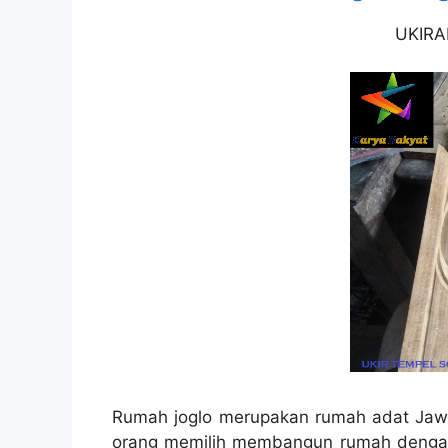
UKIRA
Rumah joglo merupakan rumah adat Jawa 
orang memilih membangun rumah dengan k