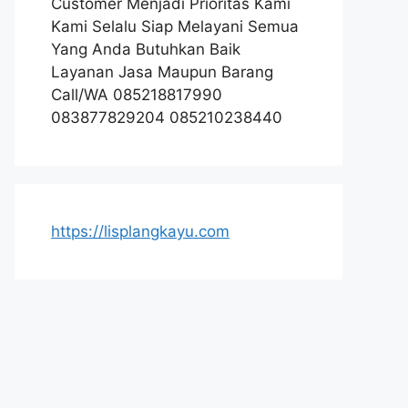
Customer Menjadi Prioritas Kami
Kami Selalu Siap Melayani Semua
Yang Anda Butuhkan Baik
Layanan Jasa Maupun Barang
Call/WA 085218817990
083877829204 085210238440
https://lisplangkayu.com