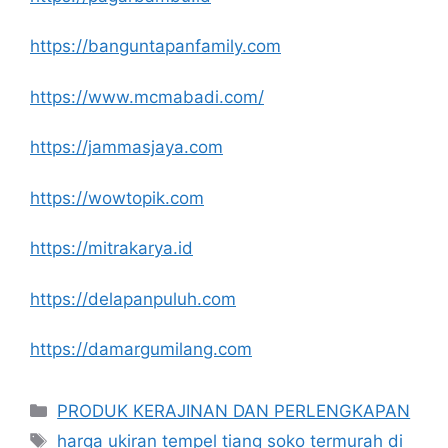
https://banguntapanfamily.com
https://www.mcmabadi.com/
https://jammasjaya.com
https://wowtopik.com
https://mitrakarya.id
https://delapanpuluh.com
https://damargumilang.com
Kategori
PRODUK KERAJINAN DAN PERLENGKAPAN
Tag
harga ukiran tempel tiang soko termurah di