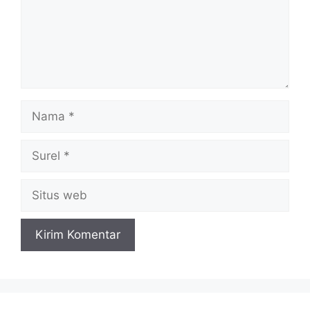
Nama
Surel
Situs
web