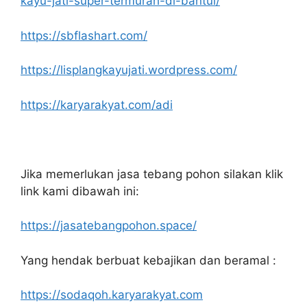
kayu-jati-super-termurah-di-bantul/
https://sbflashart.com/
https://lisplangkayujati.wordpress.com/
https://karyarakyat.com/adi
Jika memerlukan jasa tebang pohon silakan klik
link kami dibawah ini:
https://jasatebangpohon.space/
Yang hendak berbuat kebajikan dan beramal :
https://sodaqoh.karyarakyat.com