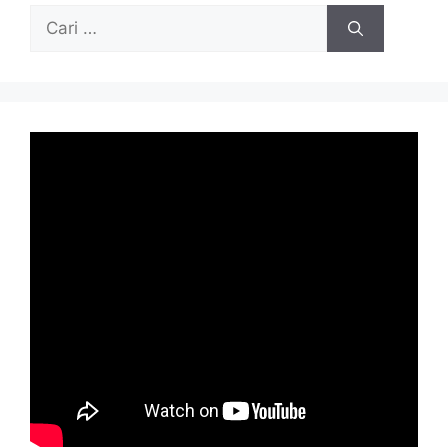
Cari
untuk: