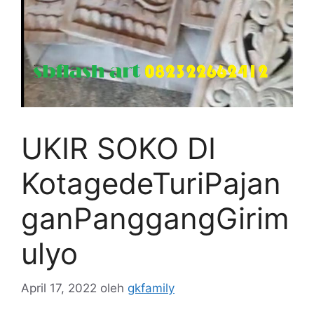
UKIR SOKO DI
KotagedeTuriPajan
ganPanggangGirim
ulyo
April 17, 2022
oleh
gkfamily