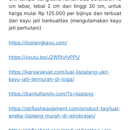
cm lebar, tebal 2 cm dan tinggi 30 cm, untuk
harga mulai Rp 125.000 per bijinya dan terbuat
dari kayu jati berkualitas (mengutamakan kayu
jati perhutani)
https://lisplangkayu.com/
https://youtu.be/J2WfXvfvPPU
https://karyarakyat.com/jual-lispalang-ukir-
kayu-jati-termurah-di-jogja/
https://bantulfamily.com/?s=lisplang
https://sbflashequipment.com/product-tag/jual-
aneka-lisplang-murah-di-wirobrajan/