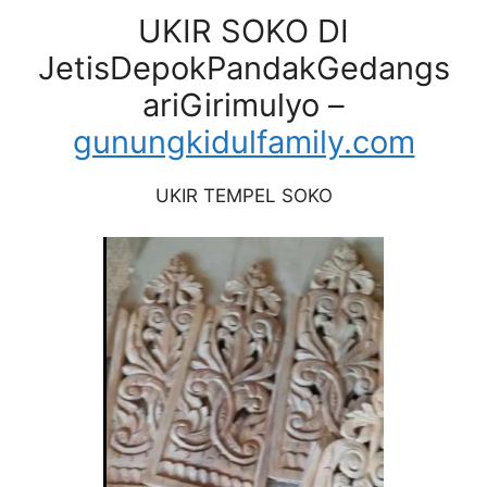
UKIR SOKO DI
JetisDepokPandakGedangs
ariGirimulyo –
gunungkidulfamily.com
UKIR TEMPEL SOKO