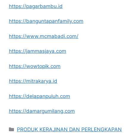
https://pagarbambu.id
https://banguntapanfamily.com
https://www.mcmabadi.com/
https://jammasjaya.com
https://wowtopik.com
https://mitrakarya.id
https://delapanpuluh.com
https://damargumilang.com
Kategori
PRODUK KERAJINAN DAN PERLENGKAPAN