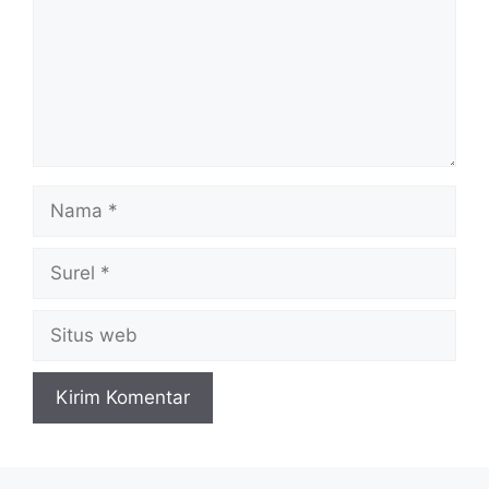
Nama
Surel
Situs
web