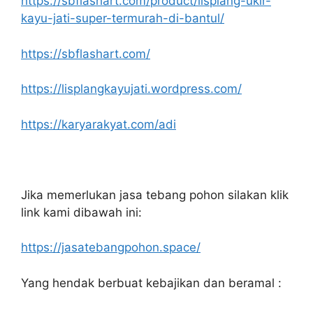
https://sbflashart.com/product/lisplang-ukir-
kayu-jati-super-termurah-di-bantul/
https://sbflashart.com/
https://lisplangkayujati.wordpress.com/
https://karyarakyat.com/adi
Jika memerlukan jasa tebang pohon silakan klik
link kami dibawah ini:
https://jasatebangpohon.space/
Yang hendak berbuat kebajikan dan beramal :