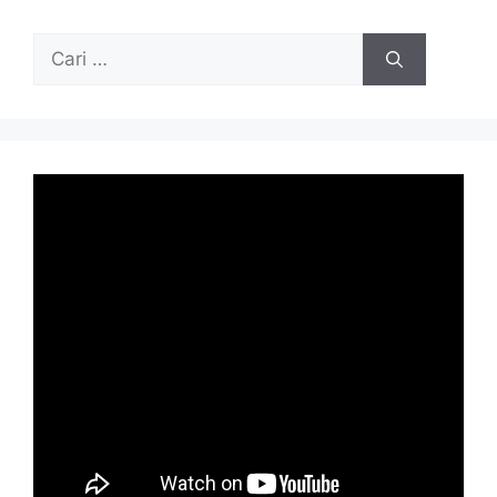
Cari
untuk: