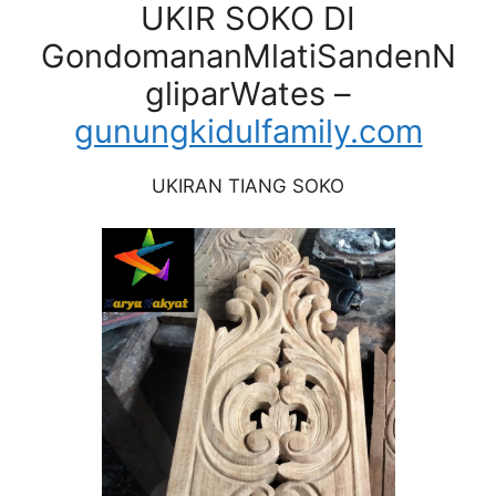
UKIR SOKO DI
GondomananMlatiSandenN
gliparWates –
gunungkidulfamily.com
UKIRAN TIANG SOKO