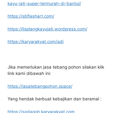
kayu-jati-super-termurah-di-bantul/
https://sbflashart.com/
https://lisplangkayujati.wordpress.com/
https://karyarakyat.com/adi
Jika memerlukan jasa tebang pohon silakan klik
link kami dibawah ini:
https://jasatebangpohon.space/
Yang hendak berbuat kebajikan dan beramal :
https://sodaqoh.karyarakyat.com