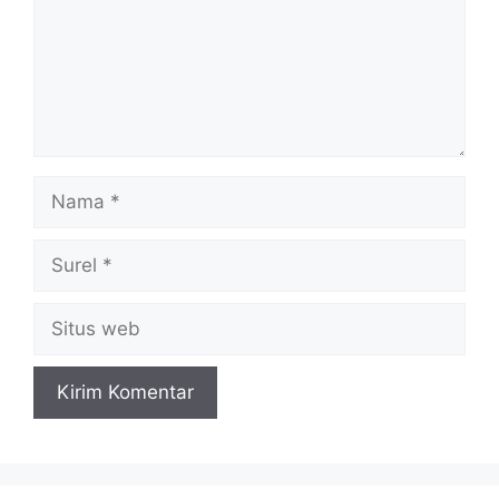
Nama
Surel
Situs
web