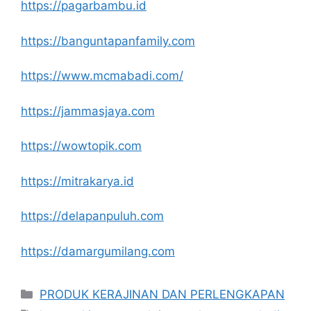
https://pagarbambu.id
https://banguntapanfamily.com
https://www.mcmabadi.com/
https://jammasjaya.com
https://wowtopik.com
https://mitrakarya.id
https://delapanpuluh.com
https://damargumilang.com
Kategori
PRODUK KERAJINAN DAN PERLENGKAPAN