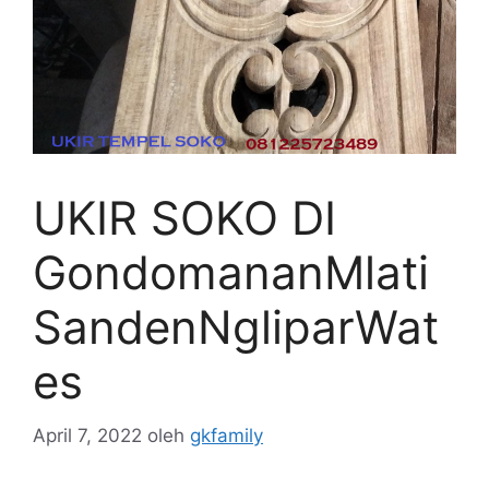
UKIR SOKO DI
GondomananMlati
SandenNgliparWat
es
April 7, 2022
oleh
gkfamily