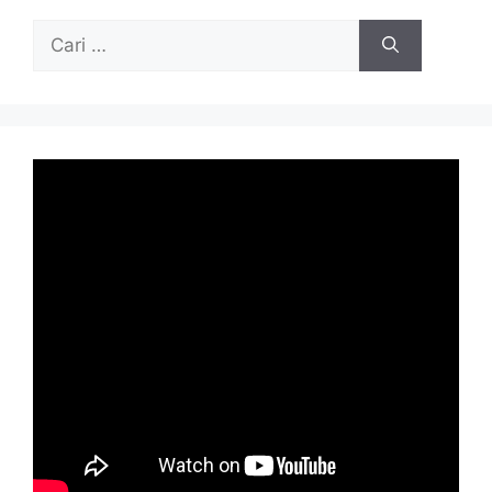
Cari
untuk: