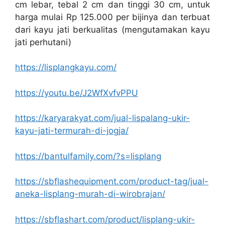
cm lebar, tebal 2 cm dan tinggi 30 cm, untuk
harga mulai Rp 125.000 per bijinya dan terbuat
dari kayu jati berkualitas (mengutamakan kayu
jati perhutani)
https://lisplangkayu.com/
https://youtu.be/J2WfXvfvPPU
https://karyarakyat.com/jual-lispalang-ukir-
kayu-jati-termurah-di-jogja/
https://bantulfamily.com/?s=lisplang
https://sbflashequipment.com/product-tag/jual-
aneka-lisplang-murah-di-wirobrajan/
https://sbflashart.com/product/lisplang-ukir-