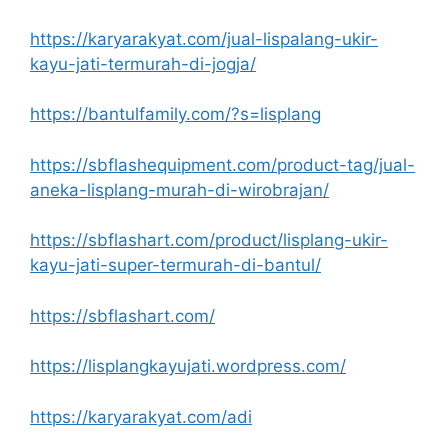
https://karyarakyat.com/jual-lispalang-ukir-
kayu-jati-termurah-di-jogja/
https://bantulfamily.com/?s=lisplang
https://sbflashequipment.com/product-tag/jual-
aneka-lisplang-murah-di-wirobrajan/
https://sbflashart.com/product/lisplang-ukir-
kayu-jati-super-termurah-di-bantul/
https://sbflashart.com/
https://lisplangkayujati.wordpress.com/
https://karyarakyat.com/adi