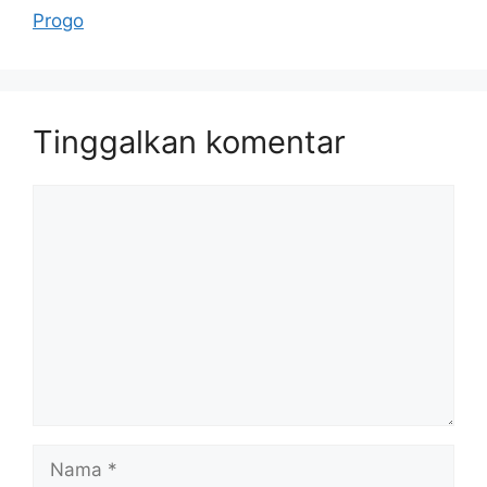
Progo
Tinggalkan komentar
Komentar
Nama