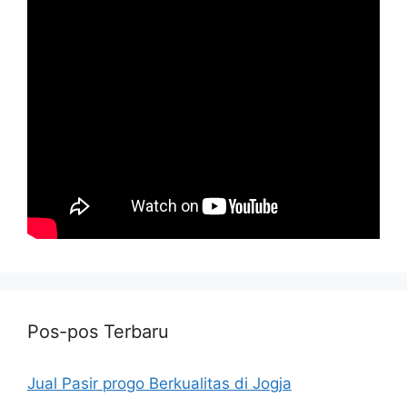
Pos-pos Terbaru
Jual Pasir progo Berkualitas di Jogja