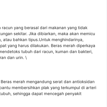
 racun yang berasal dari makanan yang tidak
gkungan sekitar. Jika dibiarkan, maka akan memicu
, atau bahkan tipus.Untuk menghindarinya,
epat yang harus dilakukan. Beras merah diperkaya
endetoks tubuh dari racun, kuman dan bakteri,
n dan urin. \
t Beras merah mengandung serat dan antioksidan
antu membersihkan plak yang terkumpul di arteri
 tubuh, sehingga dapat mencegah penyakit