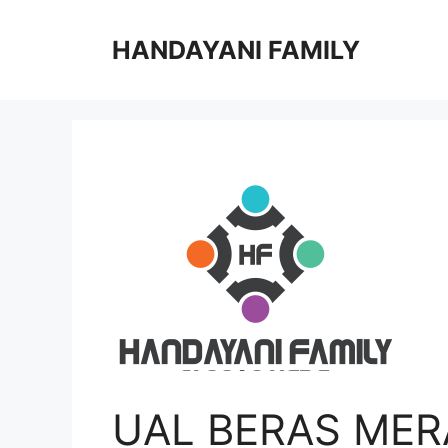
Langsung
ke
HANDAYANI FAMILY
isi
UAL BERAS MER