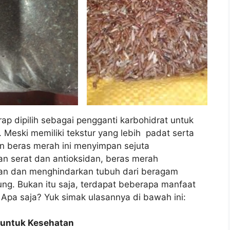
ap dipilih sebagai pengganti karbohidrat untuk
. Meski memiliki tekstur yang lebih padat serta
n beras merah ini menyimpan sejuta
n serat dan antioksidan, beras merah
an dan menghindarkan tubuh dari beragam
tung. Bukan itu saja, terdapat beberapa manfaat
. Apa saja? Yuk simak ulasannya di bawah ini:
h untuk Kesehatan