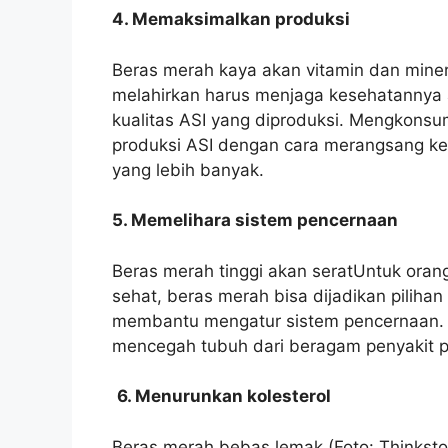
4. Memaksimalkan produksi
Beras merah kaya akan vitamin dan miner
melahirkan harus menjaga kesehatannya 
kualitas ASI yang diproduksi. Mengkonsu
produksi ASI dengan cara merangsang kele
yang lebih banyak.
5. Memelihara sistem pencernaan
Beras merah tinggi akan seratUntuk orang
sehat, beras merah bisa dijadikan pilihan
membantu mengatur sistem pencernaan. 
mencegah tubuh dari beragam penyakit p
6. Menurunkan kolesterol
Beras merah bebas lemak (Foto: Thinksto