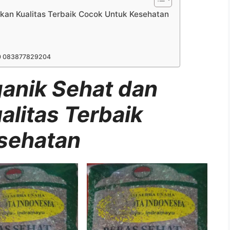
kan Kualitas Terbaik Cocok Untuk Kesehatan
0 083877829204
anik Sehat dan
litas Terbaik
sehatan