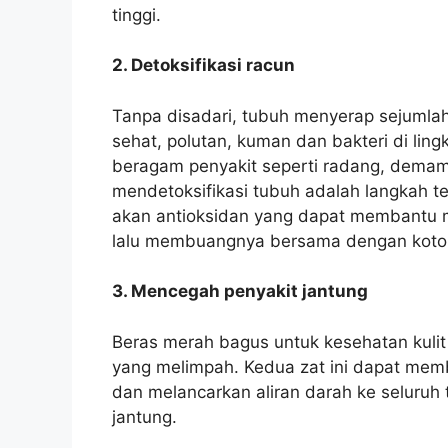
tinggi.
2. Detoksifikasi racun
Tanpa disadari, tubuh menyerap sejumlah
sehat, polutan, kuman dan bakteri di lin
beragam penyakit seperti radang, demam
mendetoksifikasi tubuh adalah langkah t
akan antioksidan yang dapat membantu m
lalu membuangnya bersama dengan kotora
3. Mencegah penyakit jantung
Beras merah bagus untuk kesehatan kuli
yang melimpah. Kedua zat ini dapat memb
dan melancarkan aliran darah ke seluruh
jantung.