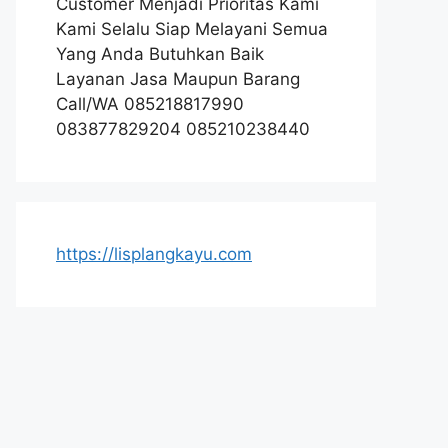
Customer Menjadi Prioritas Kami
Kami Selalu Siap Melayani Semua
Yang Anda Butuhkan Baik
Layanan Jasa Maupun Barang
Call/WA 085218817990
083877829204 085210238440
https://lisplangkayu.com