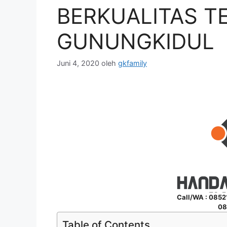
BERKUALITAS TE
GUNUNGKIDUL
Juni 4, 2020
oleh
gkfamily
Call/WA : 085
08
Table of Contents