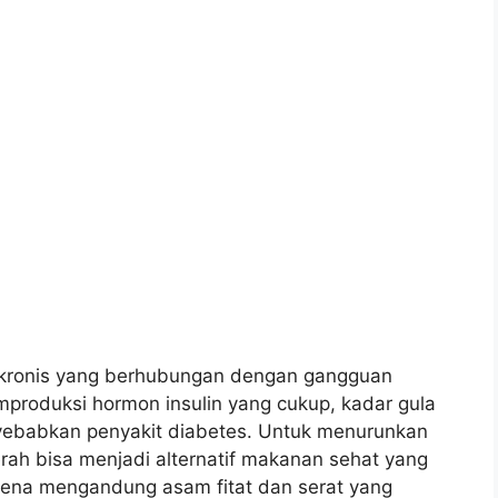
 kronis yang berhubungan dengan gangguan
produksi hormon insulin yang cukup, kadar gula
yebabkan penyakit diabetes. Untuk menurunkan
erah bisa menjadi alternatif makanan sehat yang
rena mengandung asam fitat dan serat yang