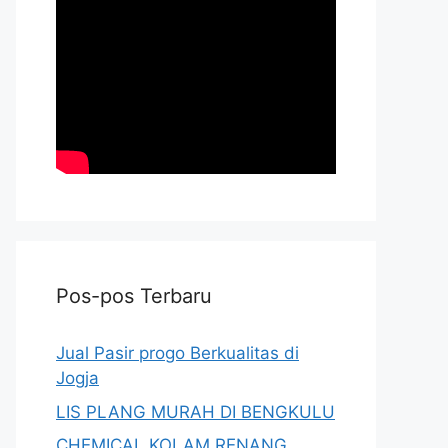
Pos-pos Terbaru
Jual Pasir progo Berkualitas di
Jogja
LIS PLANG MURAH DI BENGKULU
CHEMICAL KOLAM RENANG