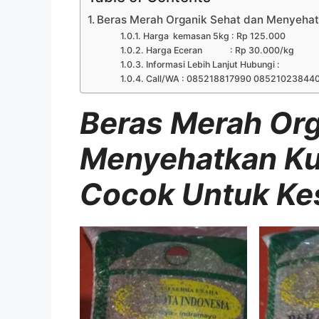
Beras Merah Organik Sehat dan Menyehat
Harga kemasan 5kg : Rp 125.000
Harga Eceran : Rp 30.000/kg
Informasi Lebih Lanjut Hubungi :
Call/WA : 085218817990 08521023844
Beras Merah Org
Menyehatkan Kua
Cocok Untuk Ke