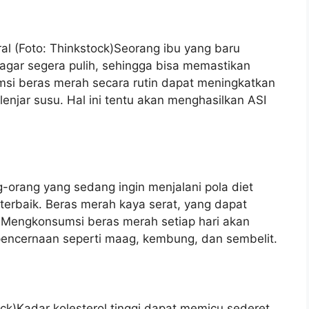
al (Foto: Thinkstock)Seorang ibu yang baru
agar segera pulih, sehingga bisa memastikan
msi beras merah secara rutin dapat meningkatkan
njar susu. Hal ini tentu akan menghasilkan ASI
-orang yang sedang ingin menjalani pola diet
 terbaik. Beras merah kaya serat, yang dapat
Mengkonsumsi beras merah setiap hari akan
encernaan seperti maag, kembung, dan sembelit.
ck)Kadar kolesterol tinggi dapat memicu sederet