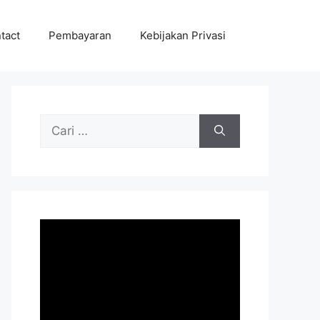
tact
Pembayaran
Kebijakan Privasi
Cari
untuk: