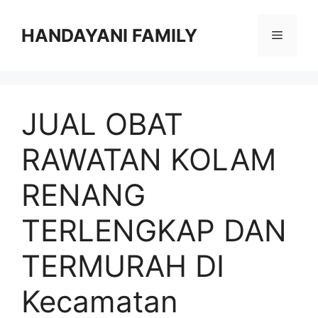
Langsung
ke
HANDAYANI FAMILY
Menu
isi
JUAL OBAT
RAWATAN KOLAM
RENANG
TERLENGKAP DAN
TERMURAH DI
Kecamatan