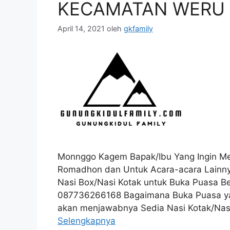
KECAMATAN WERU
April 14, 2021
oleh
gkfamily
Monnggo Kagem Bapak/Ibu Yang Ingin M
Romadhon dan Untuk Acara-acara Lainnya
Nasi Box/Nasi Kotak untuk Buka Puasa B
087736266168 Bagaimana Buka Puasa yang 
akan menjawabnya Sedia Nasi Kotak/Nas
Selengkapnya