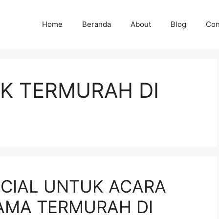
Home
Beranda
About
Blog
Con
AK TERMURAH DI
ECIAL UNTUK ACARA
AMA TERMURAH DI