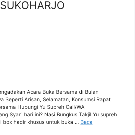
 SUKOHARJO
engadakan Acara Buka Bersama di Bulan
 Seperti Arisan, Selamatan, Konsumsi Rapat
ersama Hubungi Yu Supreh Call/WA
Syar’i hari ini? Nasi Bungkus Takjil Yu supreh
i box hadir khusus untuk buka …
Baca