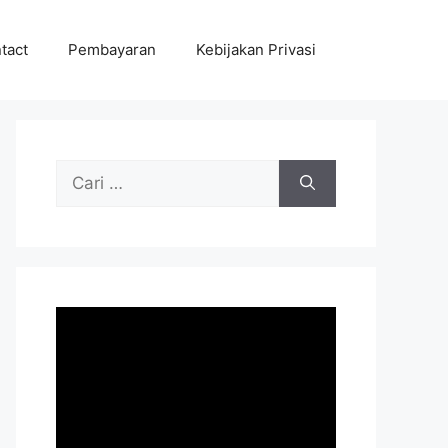
tact
Pembayaran
Kebijakan Privasi
Cari
untuk: