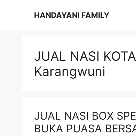
Langsung
ke
HANDAYANI FAMILY
isi
JUAL NASI KOT
Karangwuni
JUAL NASI BOX SP
BUKA PUASA BERS