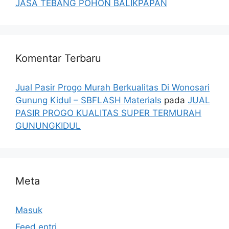
JASA TEBANG POHON BALIKPAPAN
Komentar Terbaru
Jual Pasir Progo Murah Berkualitas Di Wonosari
Gunung Kidul – SBFLASH Materials
pada
JUAL
PASIR PROGO KUALITAS SUPER TERMURAH
GUNUNGKIDUL
Meta
Masuk
Feed entri