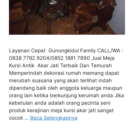
Layanan Cepat Gunungkidul Family CALL/WA :
0838 7782 9204/0852 1881 7990 Jual Meja
Kursi Antik Akar Jati Terbaik Dan Temurah
Memperindah dekorasi rumah memang dapat
merubah suasana yang akan terlihat indah
dipandang baik oleh anggota keluarga maupun
orang lain ketika berkunjung kerumah anda Jika
kebetulan anda adalah orang pecinta seni
produk kerajinan meja kursi akar jati sangat
cocok …
Baca Selengkapnya