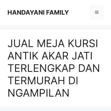
Langsung
ke
HANDAYANI FAMILY
Menu
isi
JUAL MEJA KURSI
ANTIK AKAR JATI
TERLENGKAP DAN
TERMURAH DI
NGAMPILAN