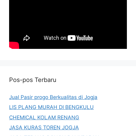
Pos-pos Terbaru
Jual Pasir progo Berkualitas di Jogja
LIS PLANG MURAH DI BENGKULU
CHEMICAL KOLAM RENANG
JASA KURAS TOREN JOGJA