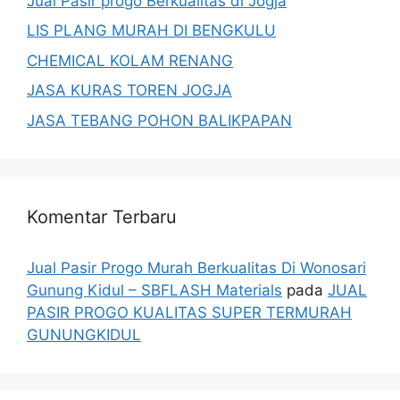
Jual Pasir progo Berkualitas di Jogja
LIS PLANG MURAH DI BENGKULU
CHEMICAL KOLAM RENANG
JASA KURAS TOREN JOGJA
JASA TEBANG POHON BALIKPAPAN
Komentar Terbaru
Jual Pasir Progo Murah Berkualitas Di Wonosari
Gunung Kidul – SBFLASH Materials
pada
JUAL
PASIR PROGO KUALITAS SUPER TERMURAH
GUNUNGKIDUL