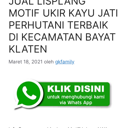
JUAL LISPLANG
MOTIF UKIR KAYU JATI
PERHUTANI TERBAIK
DI KECAMATAN BAYAT
KLATEN
Maret 18, 2021
oleh
gkfamily