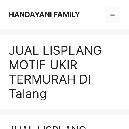
Langsung
ke
HANDAYANI FAMILY
Menu
isi
JUAL LISPLANG
MOTIF UKIR
TERMURAH DI
Talang