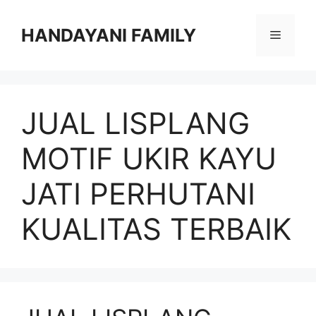
Langsung
ke
HANDAYANI FAMILY
Menu
isi
JUAL LISPLANG
MOTIF UKIR KAYU
JATI PERHUTANI
KUALITAS TERBAIK