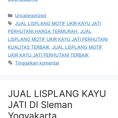
Kategori
Uncategorized
Tag
JUAL LISPLANG MOTIF UKIR KAYU JATI
PERHUTANI HARGA TERMURAH
,
JUAL
LISPLANG MOTIF UKIR KAYU JATI PERHUTANI
KUALITAS TERBAIK
,
JUAL LISPLANG MOTIF
UKIR KAYU JATI PERHUTANI TERBAIK
Tinggalkan komentar
JUAL LISPLANG KAYU
JATI DI Sleman
Yogyakarta