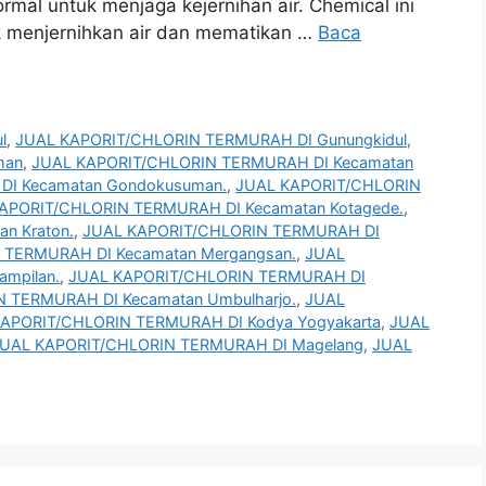
rmal untuk menjaga kejernihan air. Chemical ini
uk menjernihkan air dan mematikan …
Baca
l
,
JUAL KAPORIT/CHLORIN TERMURAH DI Gunungkidul
,
man
,
JUAL KAPORIT/CHLORIN TERMURAH DI Kecamatan
DI Kecamatan Gondokusuman.
,
JUAL KAPORIT/CHLORIN
APORIT/CHLORIN TERMURAH DI Kecamatan Kotagede.
,
n Kraton.
,
JUAL KAPORIT/CHLORIN TERMURAH DI
 TERMURAH DI Kecamatan Mergangsan.
,
JUAL
mpilan.
,
JUAL KAPORIT/CHLORIN TERMURAH DI
 TERMURAH DI Kecamatan Umbulharjo.
,
JUAL
APORIT/CHLORIN TERMURAH DI Kodya Yogyakarta
,
JUAL
UAL KAPORIT/CHLORIN TERMURAH DI Magelang
,
JUAL