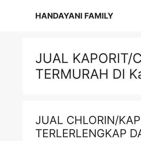
Langsung
ke
HANDAYANI FAMILY
isi
JUAL KAPORIT/
TERMURAH DI K
JUAL CHLORIN/KAP
TERLERLENGKAP D