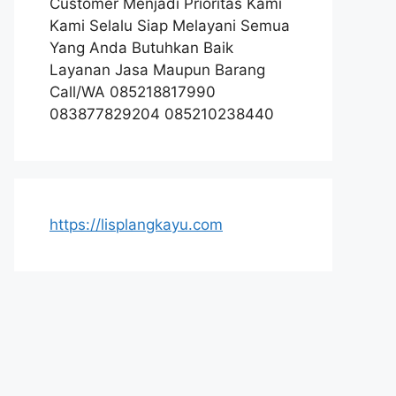
Customer Menjadi Prioritas Kami
Kami Selalu Siap Melayani Semua
Yang Anda Butuhkan Baik
Layanan Jasa Maupun Barang
Call/WA 085218817990
083877829204 085210238440
https://lisplangkayu.com