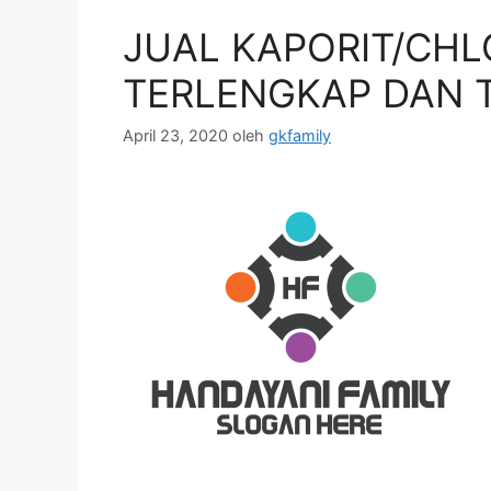
JUAL KAPORIT/CHL
TERLENGKAP DAN 
April 23, 2020
oleh
gkfamily