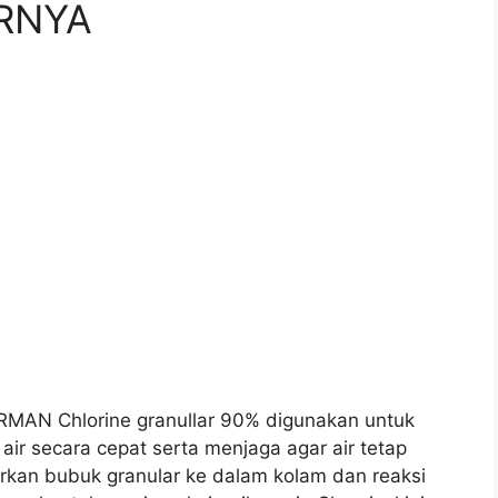
RNYA
N Chlorine granullar 90% digunakan untuk
air secara cepat serta menjaga agar air tetap
rkan bubuk granular ke dalam kolam dan reaksi