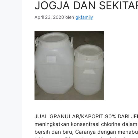
JOGJA DAN SEKITA
April 23, 2020
oleh
gkfamily
JUAL GRANULAR/KAPORIT 90% DARI JERMA
meningkatkan konsentrasi chlorine dalam 
bersih dan biru, Caranya dengan menabu