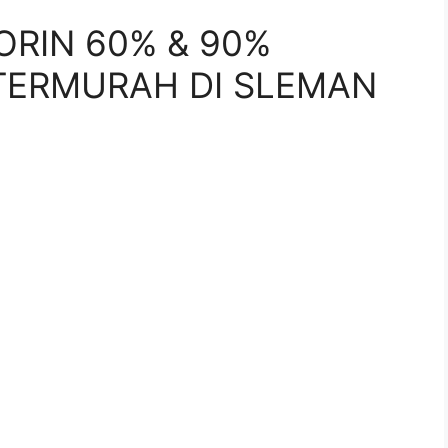
ORIN 60% & 90%
TERMURAH DI SLEMAN