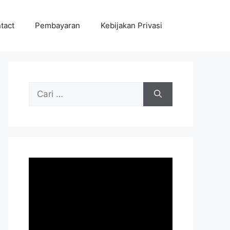
tact
Pembayaran
Kebijakan Privasi
Cari
untuk: