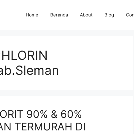
Home
Beranda
About
Blog
Con
CHLORIN
ab.Sleman
ORIT 90% & 60%
AN TERMURAH DI