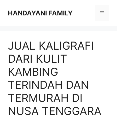
Langsung
ke
HANDAYANI FAMILY
Menu
isi
JUAL KALIGRAFI
DARI KULIT
KAMBING
TERINDAH DAN
TERMURAH DI
NUSA TENGGARA