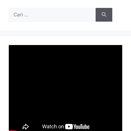
Cari
untuk: