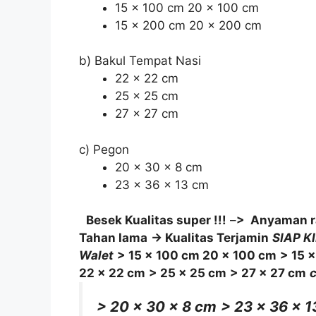
15 x 100 cm 20 x 100 cm
15 x 200 cm 20 x 200 cm
b) Bakul Tempat Nasi
22 x 22 cm
25 x 25 cm
27 x 27 cm
c) Pegon
20 x 30 x 8 cm
23 x 36 x 13 cm
Besek Kualitas super !!!
–
> Anyaman r
Tahan lama
-> Kualitas Terjamin
SIAP K
Walet
> 15 x 100 cm 20 x 100 cm
> 15 
22 x 22 cm
> 25 x 25 cm
> 27 x 27 cm
> 20 x 30 x 8 cm
> 23 x 36 x 