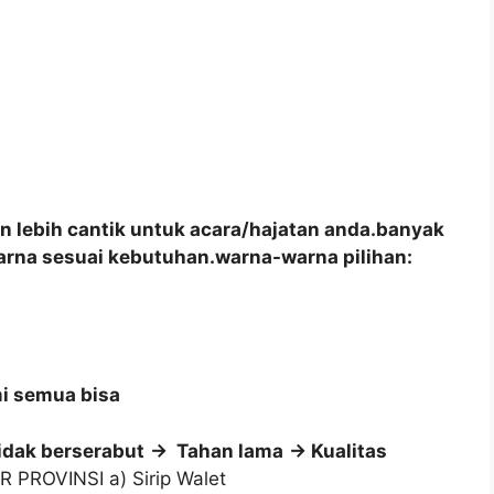
lebih cantik untuk acara/hajatan anda.banyak
arna sesuai kebutuhan.warna-warna pilihan:
i semua bisa
idak berserabut
-> Tahan lama
-> Kualitas
AR PROVINSI
a) Sirip Walet