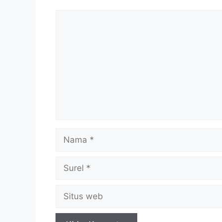
Komentar
Nama
Surel
Situs
web