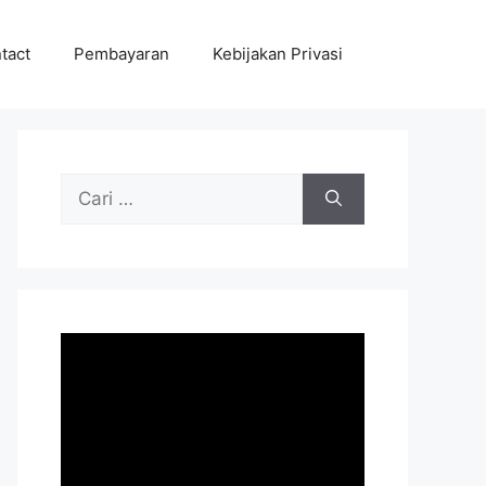
tact
Pembayaran
Kebijakan Privasi
Cari
untuk: