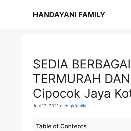
Langsung
ke
HANDAYANI FAMILY
isi
SEDIA BERBAGA
TERMURAH DAN T
Cipocok Jaya Ko
Juni 12, 2021
oleh
gkfamily
Table of Contents