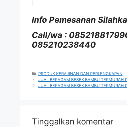
Info Pemesanan Silahk
Call/wa : 0852188179
085210238440
Kategori
PRODUK KERAJINAN DAN PERLENGKAPAN
JUAL BERAGAM BESEK BAMBU TERMURAH DAN 
JUAL BERAGAM BESEK BAMBU TERMURAH DAN 
Tinggalkan komentar