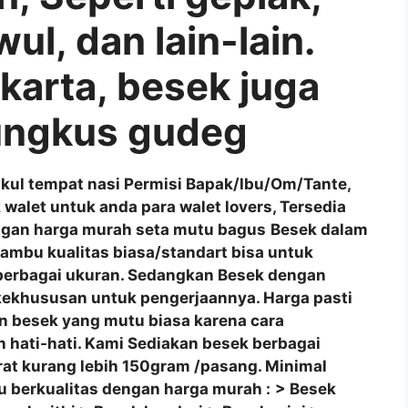
ul, dan lain-lain.
karta, besek juga
bungkus gudeg
akul tempat nasi
Permisi Bapak/Ibu/Om/Tante,
 walet untuk anda para walet lovers, Tersedia
ngan harga murah seta mutu bagus
Besek dalam
Bambu kualitas biasa/standart bisa untuk
a berbagai ukuran. Sedangkan Besek dengan
ekhususan untuk pengerjaannya. Harga pasti
an besek yang mutu biasa karena cara
dan hati-hati. Kami Sediakan besek berbagai
rat kurang lebih 150gram /pasang. Minimal
 berkualitas dengan harga murah :
> Besek