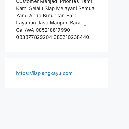
Customer Menjadi Prioritas Kami
Kami Selalu Siap Melayani Semua
Yang Anda Butuhkan Baik
Layanan Jasa Maupun Barang
Call/WA 085218817990
083877829204 085210238440
https://lisplangkayu.com