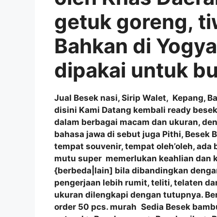
getuk goreng, tiw
Bahkan di Yogya
dipakai untuk 
Jual Besek nasi, Sirip Walet, Kepang, B
disini Kami Datang kembali ready besek
dalam berbagai macam dan ukuran, de
bahasa jawa di sebut juga Pithi, Besek 
tempat souvenir, tempat oleh’oleh, ad
mutu super memerlukan keahlian dan k
{berbeda|lain] bila dibandingkan deng
pengerjaan lebih rumit, teliti, telaten 
ukuran dilengkapi dengan tutupnya. Be
order 50 pcs. murah
Sedia Besek bambu