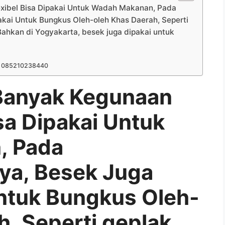
xibel Bisa Dipakai Untuk Wadah Makanan, Pada
ai Untuk Bungkus Oleh-oleh Khas Daerah, Seperti
. Bahkan di Yogyakarta, besek juga dipakai untuk
4 085210238440
 Banyak Kegunaan
sa Dipakai Untuk
, Pada
a, Besek Juga
ntuk Bungkus Oleh-
, Seperti geplak,