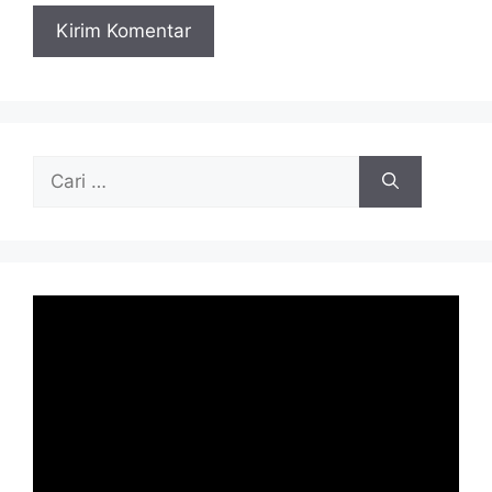
Cari
untuk: