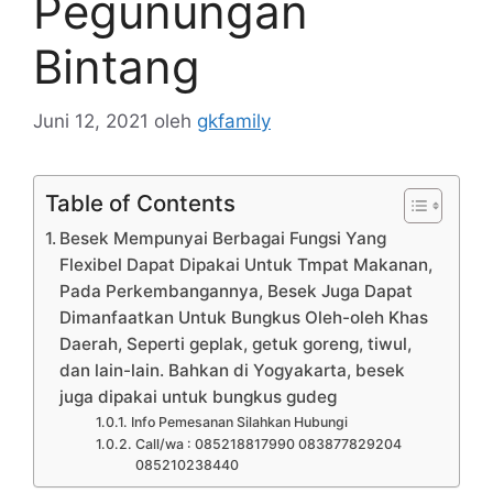
Pegunungan
Bintang
Juni 12, 2021
oleh
gkfamily
Table of Contents
Besek Mempunyai Berbagai Fungsi Yang
Flexibel Dapat Dipakai Untuk Tmpat Makanan,
Pada Perkembangannya, Besek Juga Dapat
Dimanfaatkan Untuk Bungkus Oleh-oleh Khas
Daerah, Seperti geplak, getuk goreng, tiwul,
dan lain-lain. Bahkan di Yogyakarta, besek
juga dipakai untuk bungkus gudeg
Info Pemesanan Silahkan Hubungi
Call/wa : 085218817990 083877829204
085210238440