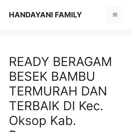
Langsung
ke
HANDAYANI FAMILY
Menu
isi
READY BERAGAM
BESEK BAMBU
TERMURAH DAN
TERBAIK DI Kec.
Oksop Kab.