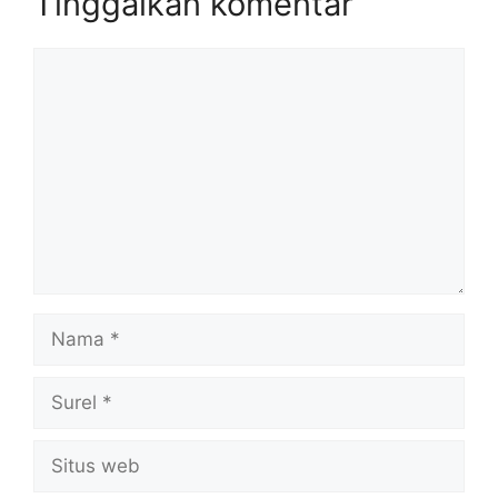
Tinggalkan komentar
Komentar
Nama
Surel
Situs
web