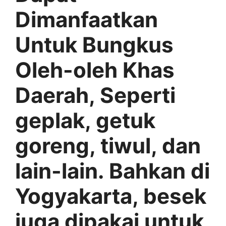
Dimanfaatkan
Untuk Bungkus
Oleh-oleh Khas
Daerah, Seperti
geplak, getuk
goreng, tiwul, dan
lain-lain. Bahkan di
Yogyakarta, besek
juga dipakai untuk