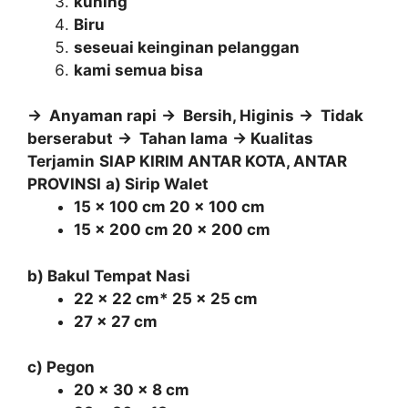
kuning
Biru
seseuai keinginan pelanggan
kami semua bisa
-> Anyaman rapi
-> Bersih, Higinis
-> Tidak
berserabut
-> Tahan lama
-> Kualitas
Terjamin
SIAP KIRIM ANTAR KOTA, ANTAR
PROVINSI
a) Sirip Walet
15 x 100 cm 20 x 100 cm
15 x 200 cm 20 x 200 cm
b) Bakul Tempat Nasi
22 x 22 cm* 25 x 25 cm
27 x 27 cm
c) Pegon
20 x 30 x 8 cm