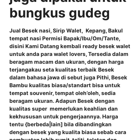
bungkus gudeg
Jual Besek nasi, Sirip Walet, Kepang, Bakul
tempat nasi
Permisi Bapak/Ibu/Om/Tante,
disini Kami Datang kembali ready besek walet
untuk anda para walet lovers, Tersedia dalam
beragam macam dan ukuran, dengan harga
terjangakau seta kualitas terbaik
Besek
dalam bahasa jawa di sebut juga Pithi, Besek
Bambu kualitas biasa/standart bisa untuk
tempat souvenir, tempat oleh’oleh, sedia
beragam ukuran. Adapun Besek dengan
kualitas super memerlukan keahlian dan
kekhususan untuk pengerjaannya. Harga
tentu {berbeda|lain] bila dibandingkan
dengan besek yang kualita biasa sebab cara
pembuatan lebih rumit, teliti, telaten dan