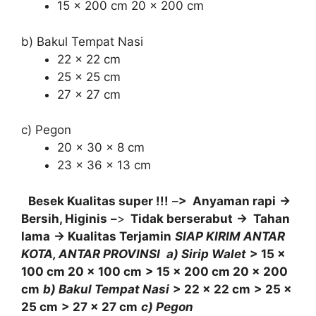
15 x 200 cm 20 x 200 cm
b) Bakul Tempat Nasi
22 x 22 cm
25 x 25 cm
27 x 27 cm
c) Pegon
20 x 30 x 8 cm
23 x 36 x 13 cm
Besek Kualitas super !!!
–
> Anyaman rapi
->
Bersih, Higinis
–
>
Tidak berserabut
-> Tahan
lama
-> Kualitas Terjamin
SIAP KIRIM ANTAR
KOTA, ANTAR PROVINSI
a) Sirip Walet
> 15 x
100 cm 20 x 100 cm
> 15 x 200 cm 20 x 200
cm
b) Bakul Tempat Nasi
> 22 x 22 cm
> 25 x
25 cm
> 27 x 27 cm
c) Pegon