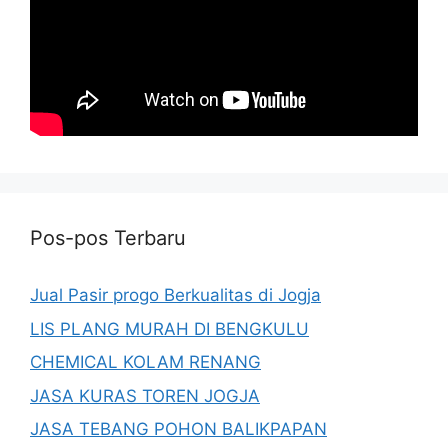
Pos-pos Terbaru
Jual Pasir progo Berkualitas di Jogja
LIS PLANG MURAH DI BENGKULU
CHEMICAL KOLAM RENANG
JASA KURAS TOREN JOGJA
JASA TEBANG POHON BALIKPAPAN