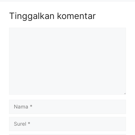
Tinggalkan komentar
Komentar
Nama
Surel