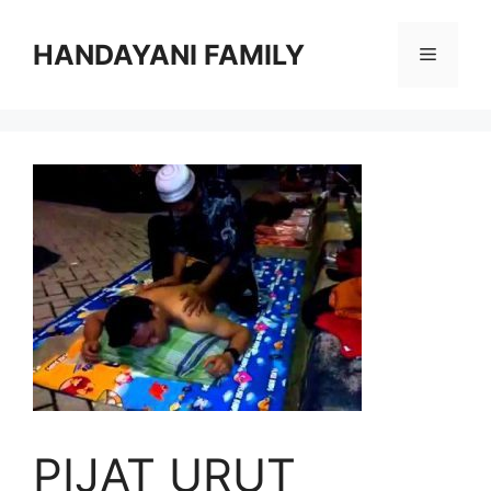
Langsung
ke
HANDAYANI FAMILY
Menu
isi
PIJAT URUT