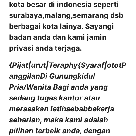
kota besar di indonesia seperti
surabaya,malang,semarang dsb
berbagai kota lainya. Sayangi
badan anda dan kami jamin
privasi anda terjaga.
{Pijat|urut|Teraphy{Syaraf|ototP
anggilanDi Gunungkidul
Pria/Wanita
Bagi anda yang
sedang tugas kantor atau
merasakan letihsebabbekerja
seharian, maka kami adalah
pilihan terbaik anda, dengan