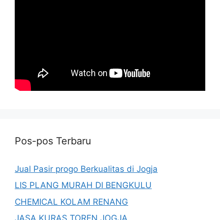
Pos-pos Terbaru
Jual Pasir progo Berkualitas di Jogja
LIS PLANG MURAH DI BENGKULU
CHEMICAL KOLAM RENANG
JASA KURAS TOREN JOGJA