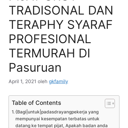
TRADISONAL DAN
TERAPHY SYARAF
PROFESIONAL
TERMURAH DI
Pasuruan
April 1, 2021
oleh
gkfamily
Table of Contents
{Bagi|untuk|padasdrayangpekerja yang
mempunyai kesempatan terbatas untuk
datang ke tempat pijat, Apakah badan anda