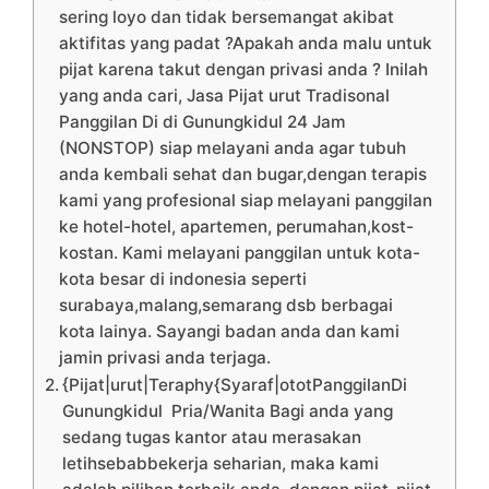
sering loyo dan tidak bersemangat akibat
aktifitas yang padat ?Apakah anda malu untuk
pijat karena takut dengan privasi anda ? Inilah
yang anda cari, Jasa Pijat urut Tradisonal
Panggilan Di di Gunungkidul 24 Jam
(NONSTOP) siap melayani anda agar tubuh
anda kembali sehat dan bugar,dengan terapis
kami yang profesional siap melayani panggilan
ke hotel-hotel, apartemen, perumahan,kost-
kostan. Kami melayani panggilan untuk kota-
kota besar di indonesia seperti
surabaya,malang,semarang dsb berbagai
kota lainya. Sayangi badan anda dan kami
jamin privasi anda terjaga.
{Pijat|urut|Teraphy{Syaraf|ototPanggilanDi
Gunungkidul Pria/Wanita Bagi anda yang
sedang tugas kantor atau merasakan
letihsebabbekerja seharian, maka kami