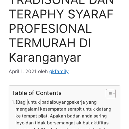
TERAPHY SYARAF
PROFESIONAL
TERMURAH DI
Karanganyar
April 1, 2021
oleh
gkfamily
Table of Contents
{Bagi|untuk|padaibuyangpekerja yang
mengalami kesempatan sempit untuk datang
ke tempat pijat, Apakah badan anda sering
loyo dan tidak bersemangat akibat aktifitas