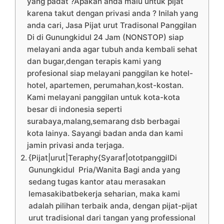
yang padat ?Apakah anda malu untuk pijat
karena takut dengan privasi anda ? Inilah yang
anda cari, Jasa Pijat urut Tradisonal Panggilan
Di di Gunungkidul 24 Jam (NONSTOP) siap
melayani anda agar tubuh anda kembali sehat
dan bugar,dengan terapis kami yang
profesional siap melayani panggilan ke hotel-
hotel, apartemen, perumahan,kost-kostan.
Kami melayani panggilan untuk kota-kota
besar di indonesia seperti
surabaya,malang,semarang dsb berbagai
kota lainya. Sayangi badan anda dan kami
jamin privasi anda terjaga.
{Pijat|urut|Teraphy{Syaraf|ototpanggilDi
Gunungkidul Pria/Wanita Bagi anda yang
sedang tugas kantor atau merasakan
lemasakibatbekerja seharian, maka kami
adalah pilihan terbaik anda, dengan pijat-pijat
urut tradisional dari tangan yang professional