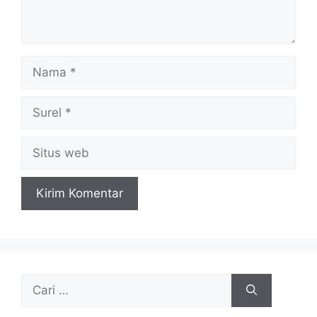
Nama
Surel
Situs
web
Cari
untuk: