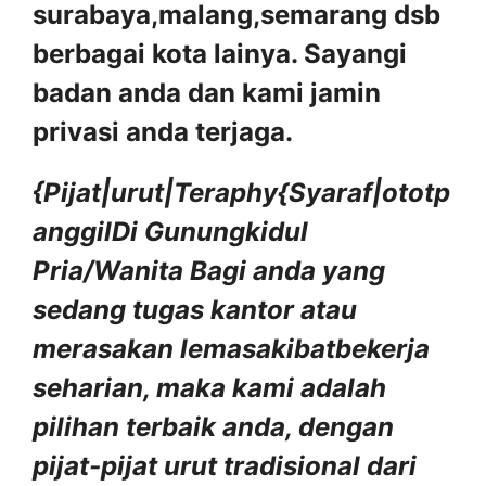
surabaya,malang,semarang dsb
berbagai kota lainya. Sayangi
badan anda dan kami jamin
privasi anda terjaga.
{Pijat|urut|Teraphy{Syaraf|ototp
anggilDi Gunungkidul
Pria/Wanita
Bagi anda yang
sedang tugas kantor atau
merasakan lemasakibatbekerja
seharian, maka kami adalah
pilihan terbaik anda, dengan
pijat-pijat urut tradisional dari