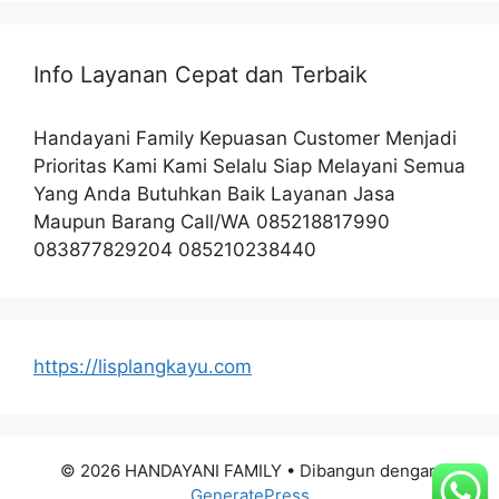
Info Layanan Cepat dan Terbaik
Handayani Family Kepuasan Customer Menjadi
Prioritas Kami Kami Selalu Siap Melayani Semua
Yang Anda Butuhkan Baik Layanan Jasa
Maupun Barang Call/WA 085218817990
083877829204 085210238440
https://lisplangkayu.com
© 2026 HANDAYANI FAMILY
• Dibangun dengan
GeneratePress