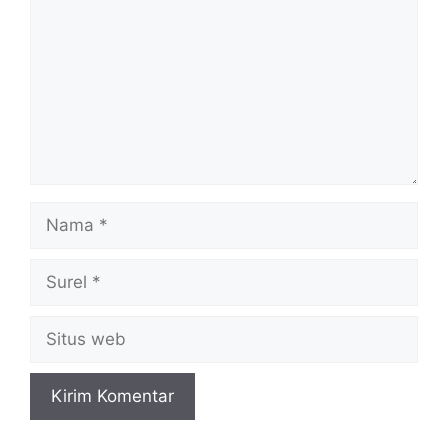
Nama
Surel
Situs
web