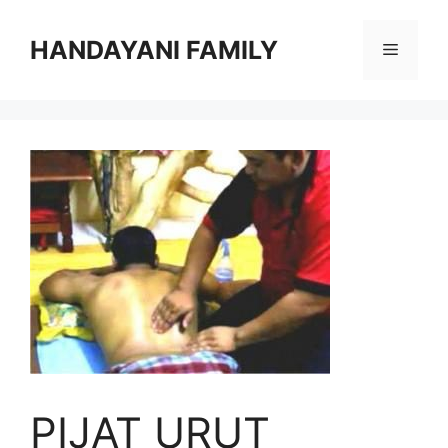
Langsung
ke
HANDAYANI FAMILY
Menu
isi
PIJAT URUT