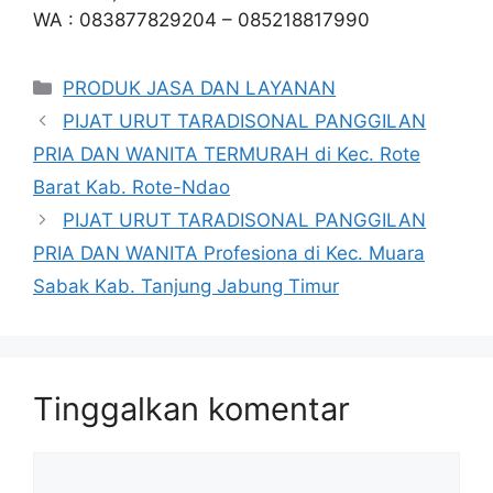
WA : 083877829204 – 085218817990
Kategori
PRODUK JASA DAN LAYANAN
PIJAT URUT TARADISONAL PANGGILAN
PRIA DAN WANITA TERMURAH di Kec. Rote
Barat Kab. Rote-Ndao
PIJAT URUT TARADISONAL PANGGILAN
PRIA DAN WANITA Profesiona di Kec. Muara
Sabak Kab. Tanjung Jabung Timur
Tinggalkan komentar
Komentar