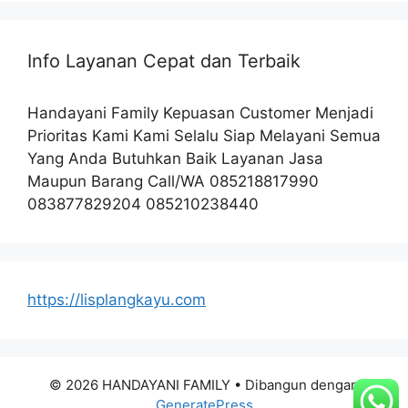
Info Layanan Cepat dan Terbaik
Handayani Family Kepuasan Customer Menjadi
Prioritas Kami Kami Selalu Siap Melayani Semua
Yang Anda Butuhkan Baik Layanan Jasa
Maupun Barang Call/WA 085218817990
083877829204 085210238440
https://lisplangkayu.com
© 2026 HANDAYANI FAMILY
• Dibangun dengan
GeneratePress