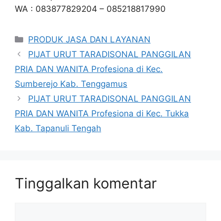
WA : 083877829204 – 085218817990
Kategori
PRODUK JASA DAN LAYANAN
PIJAT URUT TARADISONAL PANGGILAN
PRIA DAN WANITA Profesiona di Kec.
Sumberejo Kab. Tenggamus
PIJAT URUT TARADISONAL PANGGILAN
PRIA DAN WANITA Profesiona di Kec. Tukka
Kab. Tapanuli Tengah
Tinggalkan komentar
Komentar