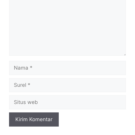
Nama
Surel
Situs
web