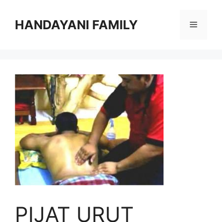
Langsung
ke
HANDAYANI FAMILY
Menu
isi
PIJAT URUT