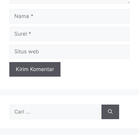
Nama
Surel
Situs
web
Cari
untuk: