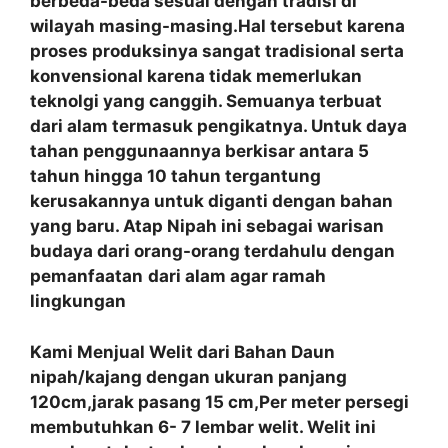
berbeda-beda sesuai dengan tradisi di
wilayah masing-masing.Hal tersebut karena
proses produksinya sangat tradisional serta
konvensional karena tidak memerlukan
teknolgi yang canggih. Semuanya terbuat
dari alam termasuk pengikatnya. Untuk daya
tahan penggunaannya berkisar antara 5
tahun hingga 10 tahun tergantung
kerusakannya untuk diganti dengan bahan
yang baru. Atap Nipah ini sebagai warisan
budaya dari orang-orang terdahulu dengan
pemanfaatan
dari alam agar ramah
lingkungan
Kami Menjual Welit dari Bahan Daun
nipah/kajang dengan ukuran panjang
120cm,jarak pasang 15 cm,Per meter persegi
membutuhkan 6- 7 lembar welit. Welit ini