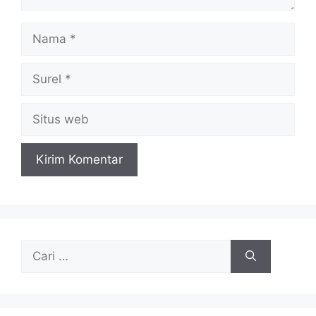
Nama
Surel
Situs
web
Cari
untuk: