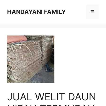
Langsung
ke
HANDAYANI FAMILY
Menu
isi
JUAL WELIT DAUN