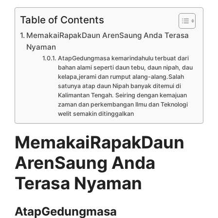
Table of Contents
MemakaiRapakDaun ArenSaung Anda Terasa
Nyaman
AtapGedungmasa kemarindahulu terbuat dari
bahan alami seperti daun tebu, daun nipah, dau
kelapa,jerami dan rumput alang-alang.Salah
satunya atap daun Nipah banyak ditemui di
Kalimantan Tengah. Seiring dengan kemajuan
zaman dan perkembangan Ilmu dan Teknologi
welit semakin ditinggalkan
MemakaiRapakDaun
ArenSaung Anda
Terasa Nyaman
AtapGedungmasa