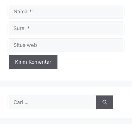
Nama
Surel
Situs
web
Cari
untuk: