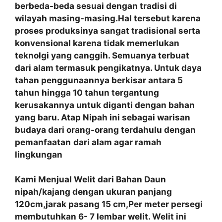
berbeda-beda sesuai dengan tradisi di
wilayah masing-masing.Hal tersebut karena
proses produksinya sangat tradisional serta
konvensional karena tidak memerlukan
teknolgi yang canggih. Semuanya terbuat
dari alam termasuk pengikatnya. Untuk daya
tahan penggunaannya berkisar antara 5
tahun hingga 10 tahun tergantung
kerusakannya untuk diganti dengan bahan
yang baru. Atap Nipah ini sebagai warisan
budaya dari orang-orang terdahulu dengan
pemanfaatan
dari alam agar ramah
lingkungan
Kami Menjual Welit dari Bahan Daun
nipah/kajang dengan ukuran panjang
120cm,jarak pasang 15 cm,Per meter persegi
membutuhkan 6- 7 lembar welit. Welit ini