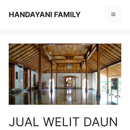
Langsung
ke
HANDAYANI FAMILY
Menu
isi
JUAL WELIT DAUN