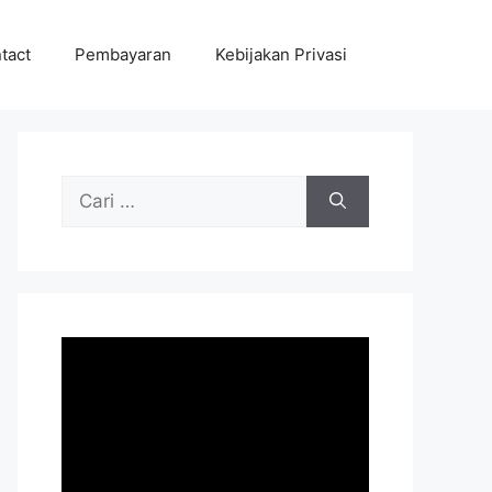
tact
Pembayaran
Kebijakan Privasi
Cari
untuk: