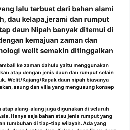
ng lalu terbuat dari bahan alami
ah, dau kelapa,jerami dan rumput
tap daun Nipah banyak ditemui di
 dengan kemajuan zaman dan
ologi welit semakin ditinggalkan
ng kembali ke zaman dahulu yaitu menggunakan
akan atap dengan jenis daun dan rumput selain
juk. Welit/Kajang/Rapak daun nipah biasanya
akan, saung dan villa yang mengusung konsep
 atap alang-alang juga digunakan di seluruh
a Asia. Hanya saja bahan atau jenis rumput yang
n tumbuhan di tiap-tiap wilayah. Ada yang