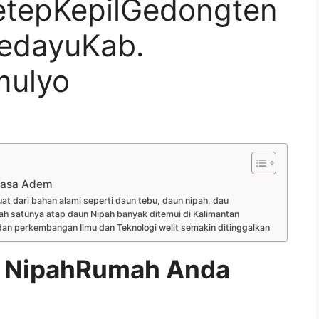
tepKepilGedongten
edayuKab.
mulyo
rasa Adem
at dari bahan alami seperti daun tebu, daun nipah, dau
ah satunya atap daun Nipah banyak ditemui di Kalimantan
an perkembangan Ilmu dan Teknologi welit semakin ditinggalkan
 NipahRumah Anda