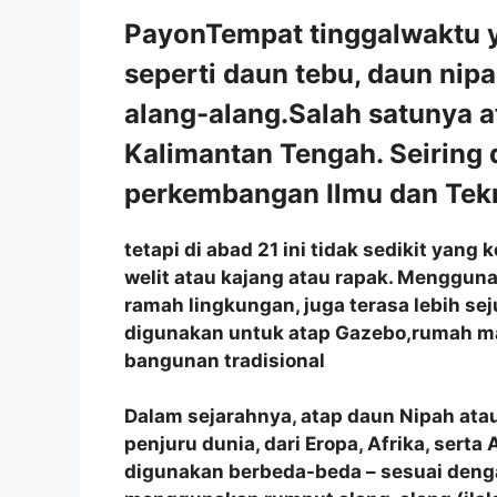
PayonTempat tinggalwaktu ya
seperti daun tebu, daun nip
alang-alang.Salah satunya a
Kalimantan Tengah. Seiring
perkembangan Ilmu dan Tekn
tetapi di abad 21 ini tidak sedikit ya
welit atau kajang atau rapak. Menggun
ramah lingkungan, juga terasa lebih se
digunakan untuk atap Gazebo,rumah m
bangunan tradisional
Dalam sejarahnya, atap daun Nipah atau
penjuru dunia, dari Eropa, Afrika, sert
digunakan berbeda-beda – sesuai denga