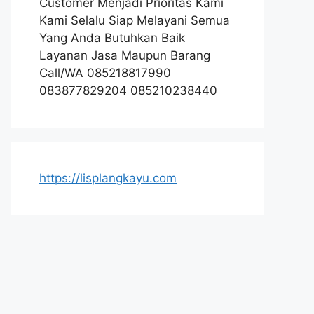
Customer Menjadi Prioritas Kami
Kami Selalu Siap Melayani Semua
Yang Anda Butuhkan Baik
Layanan Jasa Maupun Barang
Call/WA 085218817990
083877829204 085210238440
https://lisplangkayu.com