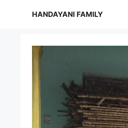
Langsung
ke
HANDAYANI FAMILY
isi