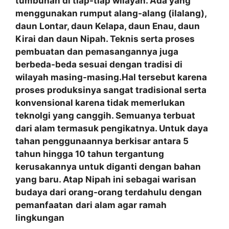
tumbuhan di tiap-tiap wilayah. Ada yang
menggunakan rumput alang-alang (ilalang),
daun Lontar, daun Kelapa, daun Enau, daun
Kirai dan daun Nipah. Teknis serta proses
pembuatan dan pemasangannya juga
berbeda-beda sesuai dengan tradisi di
wilayah masing-masing.Hal tersebut karena
proses produksinya sangat tradisional serta
konvensional karena tidak memerlukan
teknolgi yang canggih. Semuanya terbuat
dari alam termasuk pengikatnya. Untuk daya
tahan penggunaannya berkisar antara 5
tahun hingga 10 tahun tergantung
kerusakannya untuk diganti dengan bahan
yang baru. Atap Nipah ini sebagai warisan
budaya dari orang-orang terdahulu dengan
pemanfaatan
dari alam agar ramah
lingkungan