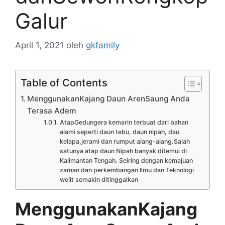
Galur
April 1, 2021
oleh
gkfamily
Table of Contents
MenggunakanKajang Daun ArenSaung Anda
Terasa Adem
AtapGedungera kemarin terbuat dari bahan
alami seperti daun tebu, daun nipah, dau
kelapa,jerami dan rumput alang-alang.Salah
satunya atap daun Nipah banyak ditemui di
Kalimantan Tengah. Seiring dengan kemajuan
zaman dan perkembangan Ilmu dan Teknologi
welit semakin ditinggalkan
MenggunakanKajang