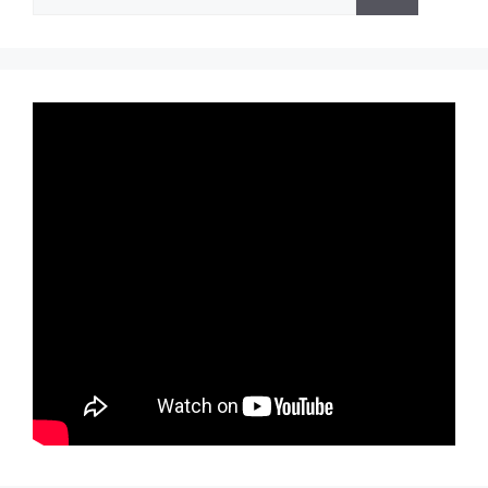
untuk: