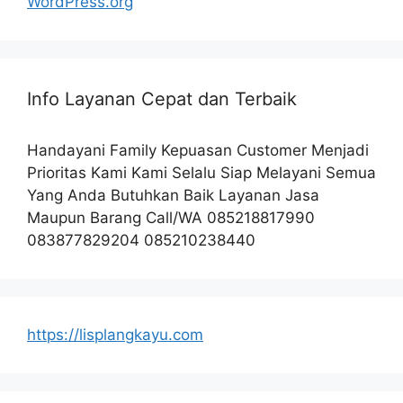
WordPress.org
Info Layanan Cepat dan Terbaik
Handayani Family Kepuasan Customer Menjadi
Prioritas Kami Kami Selalu Siap Melayani Semua
Yang Anda Butuhkan Baik Layanan Jasa
Maupun Barang Call/WA 085218817990
083877829204 085210238440
https://lisplangkayu.com