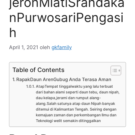
jeronMlatiSrandaka
nPurwosariPengasi
h
April 1, 2021
oleh
gkfamily
Table of Contents
RapakDaun ArenGubug Anda Terasa Aman
AtapTempat tinggalwaktu yang lalu terbuat
dari bahan alami seperti daun tebu, daun nipah,
dau kelapa,jerami dan rumput alang-
alang.Salah satunya atap daun Nipah banyak
ditemui di Kalimantan Tengah. Seiring dengan
kemajuan zaman dan perkembangan Ilmu dan
Teknologi welit semakin ditinggalkan