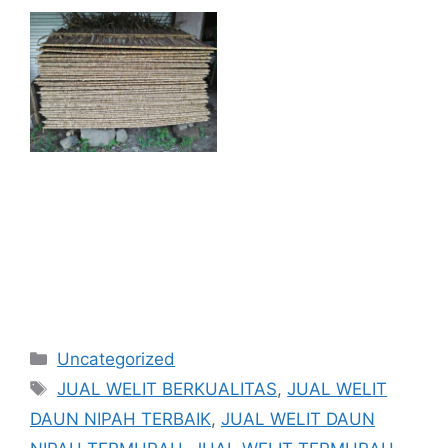
Kategori
Uncategorized
Tag
JUAL WELIT BERKUALITAS
,
JUAL WELIT
DAUN NIPAH TERBAIK
,
JUAL WELIT DAUN