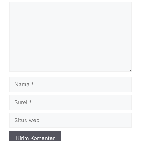
Komentar
Nama
Surel
Situs
web