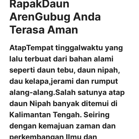
RapakDaun
ArenGubug Anda
Terasa Aman
AtapTempat tinggalwaktu yang
lalu terbuat dari bahan alami
seperti daun tebu, daun nipah,
dau kelapa,jerami dan rumput
alang-alang.Salah satunya atap
daun Nipah banyak ditemui di
Kalimantan Tengah. Seiring
dengan kemajuan zaman dan
perkembangan Ilmu dan