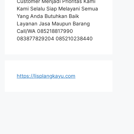
Customer Menjadi Prioritas Kami
Kami Selalu Siap Melayani Semua
Yang Anda Butuhkan Baik
Layanan Jasa Maupun Barang
Call/WA 085218817990
083877829204 085210238440
https://lisplangkayu.com