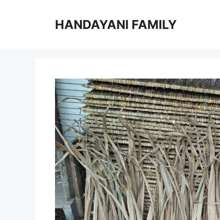
Langsung
ke
HANDAYANI FAMILY
isi