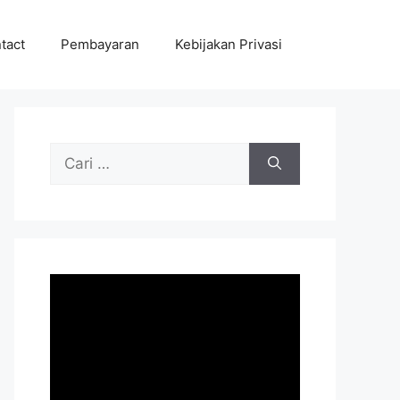
tact
Pembayaran
Kebijakan Privasi
Cari
untuk: