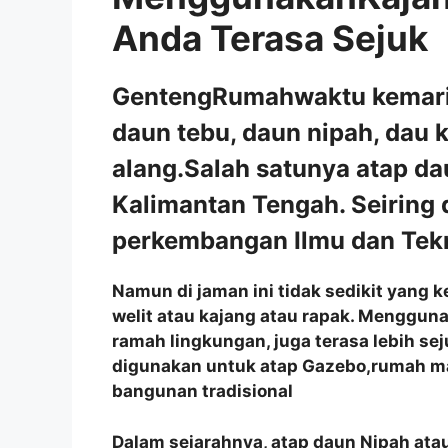
Anda Terasa Sejuk
GentengRumahwaktu kemarin 
daun tebu, daun nipah, dau 
alang.Salah satunya atap da
Kalimantan Tengah. Seiring
perkembangan Ilmu dan Tekn
Namun di jaman ini tidak sedikit yang
welit atau kajang atau rapak. Menggun
ramah lingkungan, juga terasa lebih se
digunakan untuk atap Gazebo,rumah m
bangunan tradisional
Dalam sejarahnya, atap daun Nipah atau