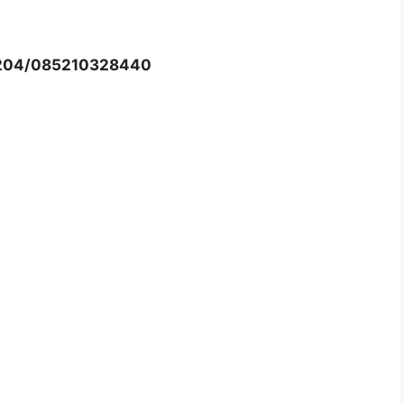
204/085210328440