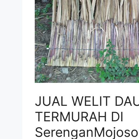
JUAL WELIT DA
TERMURAH DI
SerenganMojoso