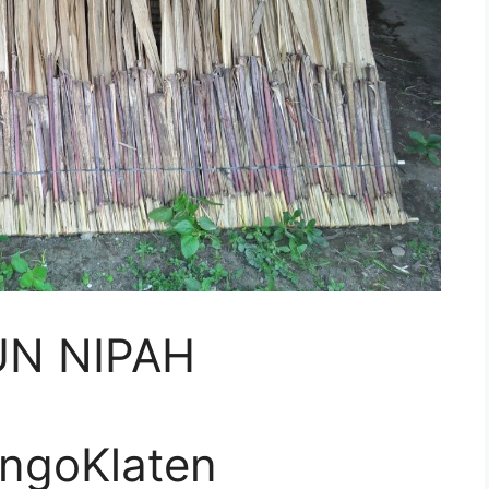
UN NIPAH
ngoKlaten