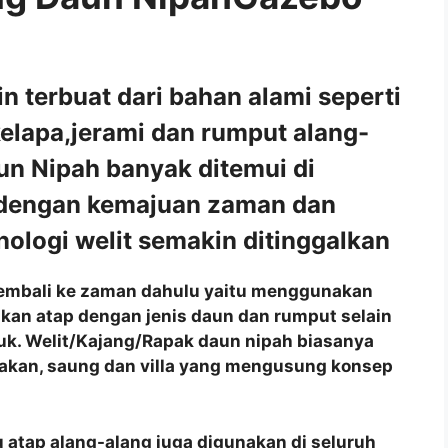
terbuat dari bahan alami seperti
kelapa,jerami dan rumput alang-
un Nipah banyak ditemui di
 dengan kemajuan zaman dan
ologi welit semakin ditinggalkan
 kembali ke zaman dahulu yaitu menggunakan
akan atap dengan jenis daun dan rumput selain
juk. Welit/Kajang/Rapak daun nipah biasanya
akan, saung dan villa yang mengusung konsep
 atap alang-alang juga digunakan di seluruh