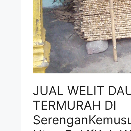
JUAL WELIT DA
TERMURAH DI
SerenganKemusu