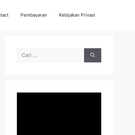
tact
Pembayaran
Kebijakan Privasi
Cari
untuk: