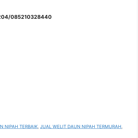
204/085210328440
N NIPAH TERBAIK
,
JUAL WELIT DAUN NIPAH TERMURAH
,