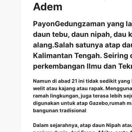
Adem
PayonGedungzaman yang lalu
daun tebu, daun nipah, dau 
alang.Salah satunya atap da
Kalimantan Tengah. Seiring
perkembangan Ilmu dan Tekn
Namun di abad 21 ini tidak sedikit ya
welit atau kajang atau rapak. Menggun
ramah lingkungan, juga terasa lebih se
digunakan untuk atap Gazebo,rumah m
bangunan tradisional
Dalam sejarahnya, atap daun Nipah atau