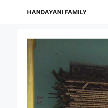
Langsung
ke
HANDAYANI FAMILY
isi