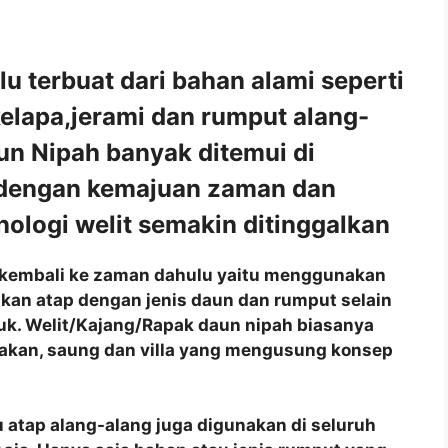
 terbuat dari bahan alami seperti
kelapa,jerami dan rumput alang-
un Nipah banyak ditemui di
 dengan kemajuan zaman dan
ologi welit semakin ditinggalkan
ng kembali ke zaman dahulu yaitu menggunakan
akan atap dengan jenis daun dan rumput selain
juk. Welit/Kajang/Rapak daun nipah biasanya
akan, saung dan villa yang mengusung konsep
 atap alang-alang juga digunakan di seluruh