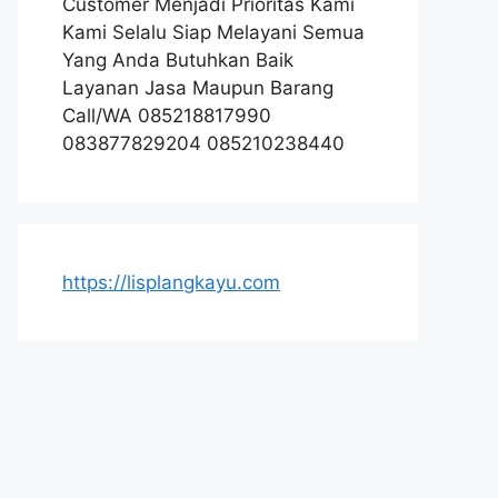
Customer Menjadi Prioritas Kami
Kami Selalu Siap Melayani Semua
Yang Anda Butuhkan Baik
Layanan Jasa Maupun Barang
Call/WA 085218817990
083877829204 085210238440
https://lisplangkayu.com