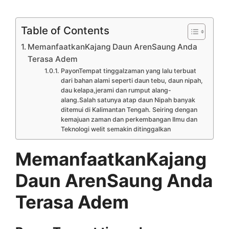
Table of Contents
MemanfaatkanKajang Daun ArenSaung Anda
Terasa Adem
PayonTempat tinggalzaman yang lalu terbuat
dari bahan alami seperti daun tebu, daun nipah,
dau kelapa,jerami dan rumput alang-
alang.Salah satunya atap daun Nipah banyak
ditemui di Kalimantan Tengah. Seiring dengan
kemajuan zaman dan perkembangan Ilmu dan
Teknologi welit semakin ditinggalkan
MemanfaatkanKajang
Daun ArenSaung Anda
Terasa Adem