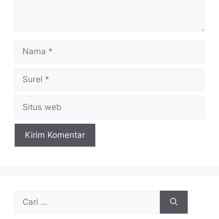
Nama
Surel
Situs
web
Cari
untuk: