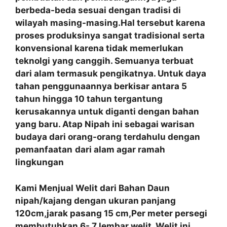
berbeda-beda sesuai dengan tradisi di
wilayah masing-masing.Hal tersebut karena
proses produksinya sangat tradisional serta
konvensional karena tidak memerlukan
teknolgi yang canggih. Semuanya terbuat
dari alam termasuk pengikatnya. Untuk daya
tahan penggunaannya berkisar antara 5
tahun hingga 10 tahun tergantung
kerusakannya untuk diganti dengan bahan
yang baru. Atap Nipah ini sebagai warisan
budaya dari orang-orang terdahulu dengan
pemanfaatan
dari alam agar ramah
lingkungan
Kami Menjual Welit dari Bahan Daun
nipah/kajang dengan ukuran panjang
120cm,jarak pasang 15 cm,Per meter persegi
membutuhkan 6- 7 lembar welit. Welit ini