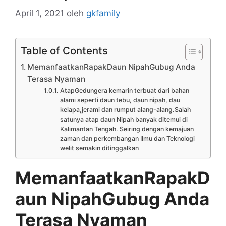
April 1, 2021
oleh
gkfamily
Table of Contents
MemanfaatkanRapakDaun NipahGubug Anda
Terasa Nyaman
AtapGedungera kemarin terbuat dari bahan
alami seperti daun tebu, daun nipah, dau
kelapa,jerami dan rumput alang-alang.Salah
satunya atap daun Nipah banyak ditemui di
Kalimantan Tengah. Seiring dengan kemajuan
zaman dan perkembangan Ilmu dan Teknologi
welit semakin ditinggalkan
MemanfaatkanRapakD
aun NipahGubug Anda
Terasa Nyaman