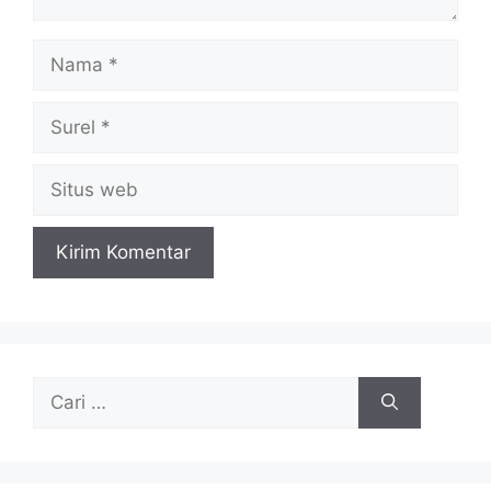
Nama
Surel
Situs
web
Cari
untuk: