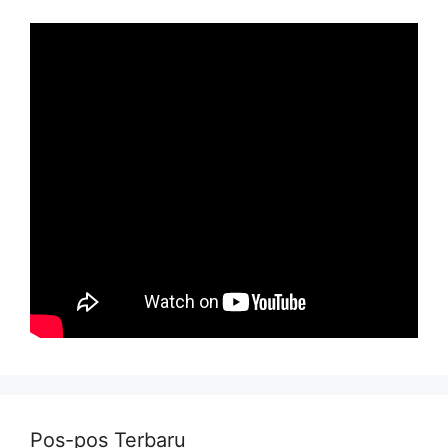
Pos-pos Terbaru