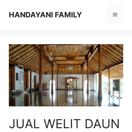
Langsung
ke
HANDAYANI FAMILY
Menu
isi
JUAL WELIT DAUN