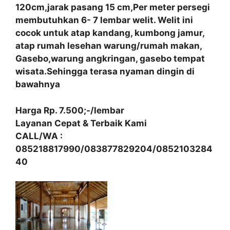
120cm,jarak pasang 15 cm,Per meter persegi
membutuhkan 6- 7 lembar welit. Welit ini
cocok untuk atap kandang, kumbong jamur,
atap rumah lesehan warung/rumah makan,
Gasebo,warung angkringan, gasebo tempat
wisata.Sehingga terasa nyaman dingin di
bawahnya
Harga Rp. 7.500;-/lembar
Layanan Cepat & Terbaik Kami
CALL/WA :
085218817990/083877829204/0852103284
40