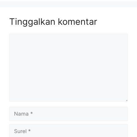
Tinggalkan komentar
Komentar
Nama
Surel