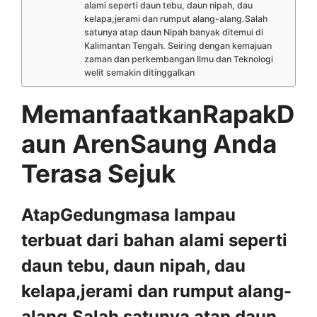
alami seperti daun tebu, daun nipah, dau
kelapa,jerami dan rumput alang-alang.Salah
satunya atap daun Nipah banyak ditemui di
Kalimantan Tengah. Seiring dengan kemajuan
zaman dan perkembangan Ilmu dan Teknologi
welit semakin ditinggalkan
MemanfaatkanRapakD
aun ArenSaung Anda
Terasa Sejuk
AtapGedungmasa lampau
terbuat dari bahan alami seperti
daun tebu, daun nipah, dau
kelapa,jerami dan rumput alang-
alang.Salah satunya atap daun