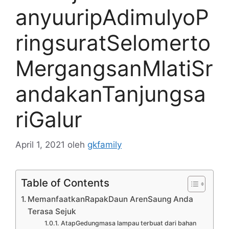
anyuuripAdimulyoP
ringsuratSelomerto
MergangsanMlatiSr
andakanTanjungsa
riGalur
April 1, 2021
oleh
gkfamily
Table of Contents
MemanfaatkanRapakDaun ArenSaung Anda
Terasa Sejuk
AtapGedungmasa lampau terbuat dari bahan