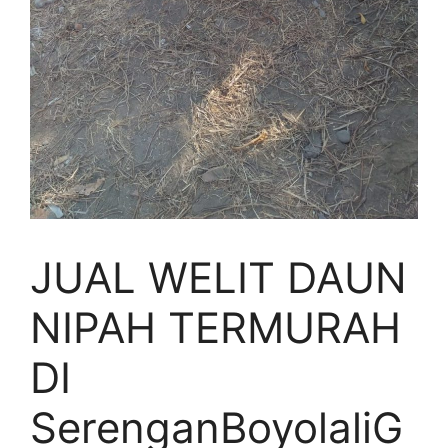
JUAL WELIT DAUN
NIPAH TERMURAH
DI
SerenganBoyolaliG