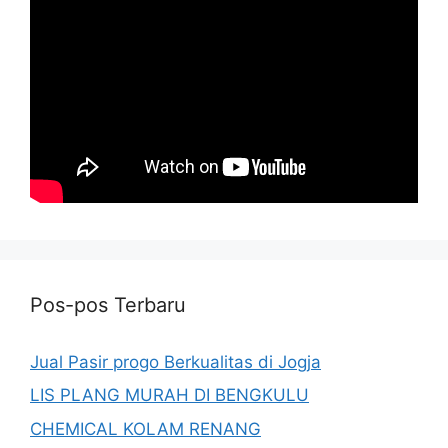
Pos-pos Terbaru
Jual Pasir progo Berkualitas di Jogja
LIS PLANG MURAH DI BENGKULU
CHEMICAL KOLAM RENANG