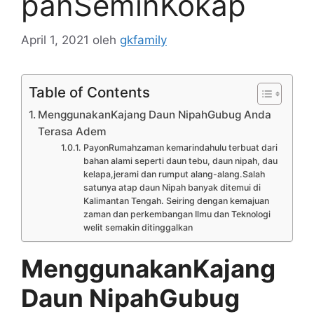
panSeminKokap
April 1, 2021
oleh
gkfamily
Table of Contents
MenggunakanKajang Daun NipahGubug Anda
Terasa Adem
PayonRumahzaman kemarindahulu terbuat dari
bahan alami seperti daun tebu, daun nipah, dau
kelapa,jerami dan rumput alang-alang.Salah
satunya atap daun Nipah banyak ditemui di
Kalimantan Tengah. Seiring dengan kemajuan
zaman dan perkembangan Ilmu dan Teknologi
welit semakin ditinggalkan
MenggunakanKajang
Daun NipahGubug