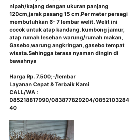
nipah/kajang dengan ukuran panjang
120cm,jarak pasang 15 cm,Per meter persegi
membutuhkan 6- 7 lembar welit. Welit ini
cocok untuk atap kandang, kumbong jamur,
atap rumah lesehan warung/rumah makan,
Gasebo,warung angkringan, gasebo tempat
wisata.Sehingga terasa nyaman dingin di
bawahnya
Harga Rp. 7.500;-/lembar
Layanan Cepat & Terbaik Kami
CALL/WA :
085218817990/083877829204/0852103284
40