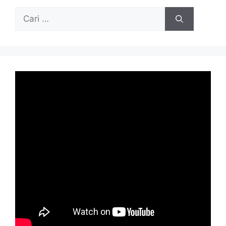
Cari
untuk: