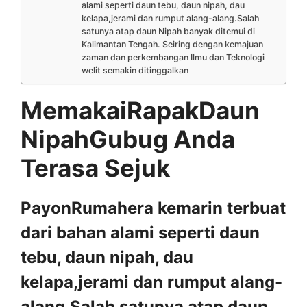
alami seperti daun tebu, daun nipah, dau
kelapa,jerami dan rumput alang-alang.Salah
satunya atap daun Nipah banyak ditemui di
Kalimantan Tengah. Seiring dengan kemajuan
zaman dan perkembangan Ilmu dan Teknologi
welit semakin ditinggalkan
MemakaiRapakDaun
NipahGubug Anda
Terasa Sejuk
PayonRumahera kemarin terbuat
dari bahan alami seperti daun
tebu, daun nipah, dau
kelapa,jerami dan rumput alang-
alang.Salah satunya atap daun