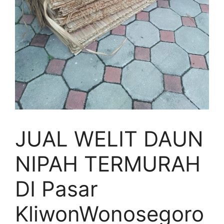
JUAL WELIT DAUN
NIPAH TERMURAH
DI Pasar
KliwonWonosegoro