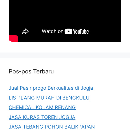
Pos-pos Terbaru
Jual Pasir progo Berkualitas di Jogja
LIS PLANG MURAH DI BENGKULU
CHEMICAL KOLAM RENANG
JASA KURAS TOREN JOGJA
JASA TEBANG POHON BALIKPAPAN