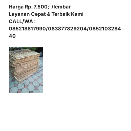
Harga Rp. 7.500;-/lembar
Layanan Cepat & Terbaik Kami
CALL/WA :
085218817990/083877829204/0852103284
40