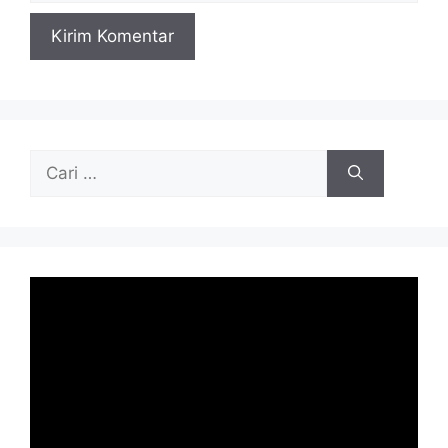
Cari
untuk: