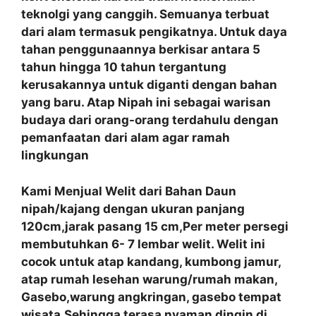
teknolgi yang canggih. Semuanya terbuat
dari alam termasuk pengikatnya. Untuk daya
tahan penggunaannya berkisar antara 5
tahun hingga 10 tahun tergantung
kerusakannya untuk diganti dengan bahan
yang baru. Atap Nipah ini sebagai warisan
budaya dari orang-orang terdahulu dengan
pemanfaatan
dari alam agar ramah
lingkungan
Kami Menjual Welit dari Bahan Daun
nipah/kajang dengan ukuran panjang
120cm,jarak pasang 15 cm,Per meter persegi
membutuhkan 6- 7 lembar welit. Welit ini
cocok untuk atap kandang, kumbong jamur,
atap rumah lesehan warung/rumah makan,
Gasebo,warung angkringan, gasebo tempat
wisata.Sehingga terasa nyaman dingin di