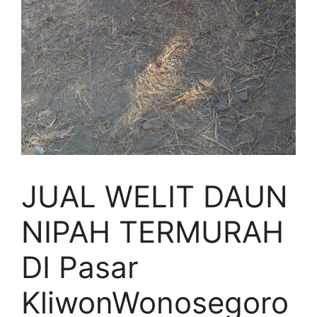
JUAL WELIT DAUN
NIPAH TERMURAH
DI Pasar
KliwonWonosegoro