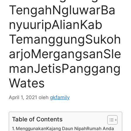
TengahNgluwarBa
nyuuripAlianKab
TemanggungSukoh
arjoMergangsanSle
manJetisPanggang
Wates
April 1, 2021
oleh
gkfamily
Table of Contents
MenggunakanKajang Daun NipahRumah Anda