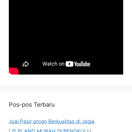
Pos-pos Terbaru
Jual Pasir progo Berkualitas di Jogja
LIS PLANG MURAH DI BENGKULU