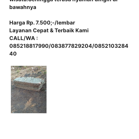
bawahnya
Harga Rp. 7.500;-/lembar
Layanan Cepat & Terbaik Kami
CALL/WA :
085218817990/083877829204/0852103284
40