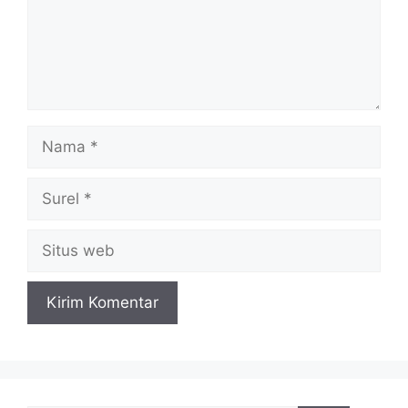
Nama
Surel
Situs
web