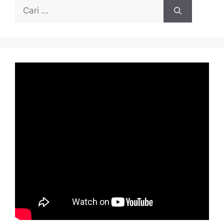
Cari
untuk: