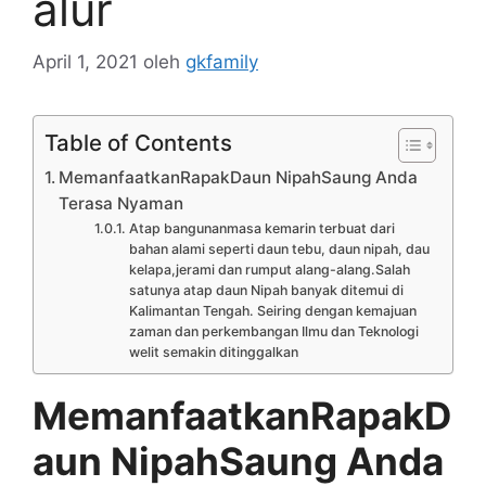
alur
April 1, 2021
oleh
gkfamily
Table of Contents
MemanfaatkanRapakDaun NipahSaung Anda
Terasa Nyaman
Atap bangunanmasa kemarin terbuat dari
bahan alami seperti daun tebu, daun nipah, dau
kelapa,jerami dan rumput alang-alang.Salah
satunya atap daun Nipah banyak ditemui di
Kalimantan Tengah. Seiring dengan kemajuan
zaman dan perkembangan Ilmu dan Teknologi
welit semakin ditinggalkan
MemanfaatkanRapakD
aun NipahSaung Anda