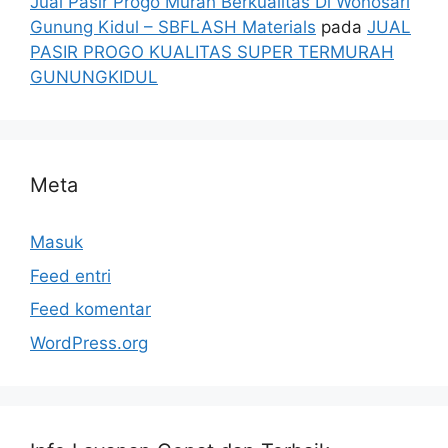
Jual Pasir Progo Murah Berkualitas Di Wonosari
Gunung Kidul – SBFLASH Materials
pada
JUAL
PASIR PROGO KUALITAS SUPER TERMURAH
GUNUNGKIDUL
Meta
Masuk
Feed entri
Feed komentar
WordPress.org