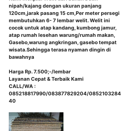
nipah/kajang dengan ukuran panjang
120cm,jarak pasang 15 cm,Per meter persegi
membutuhkan 6- 7 lembar welit. Welit ini
cocok untuk atap kandang, kumbong jamur,
atap rumah lesehan warung/rumah makan,
Gasebo,warung angkringan, gasebo tempat
wisata.Sehingga terasa nyaman dingin di
bawahnya
Harga Rp. 7.500;-/lembar
Layanan Cepat & Terbaik Kami
CALL/WA :
085218817990/083877829204/0852103284
40