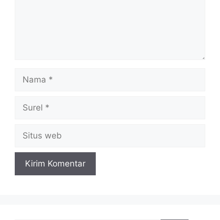
Nama
Surel
Situs
web