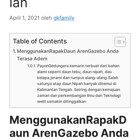
lan
April 1, 2021
oleh
gkfamily
Table of Contents
MenggunakanRapakDaun ArenGazebo Anda
Terasa Adem
PayonGedungera kemarin terbuat dari bahan
alami seperti daun tebu, daun nipah, dau
kelapa,jerami dan rumput alang-alang.Salah
satunya atap daun Nipah banyak ditemui di
Kalimantan Tengah. Seiring dengan kemajuan
zaman dan perkembangan Ilmu dan Teknologi
welit semakin ditinggalkan
MenggunakanRapakD
aun ArenGazebo Anda