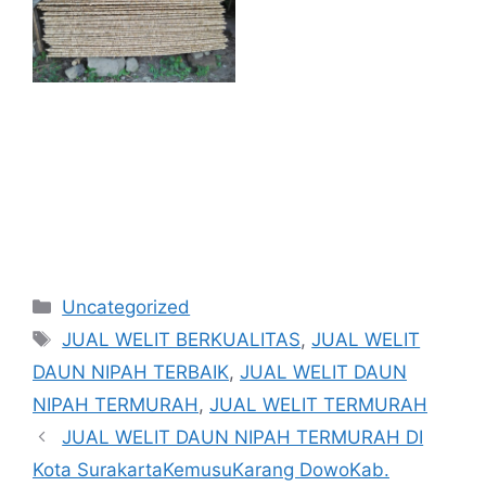
Kategori
Uncategorized
Tag
JUAL WELIT BERKUALITAS
,
JUAL WELIT
DAUN NIPAH TERBAIK
,
JUAL WELIT DAUN
NIPAH TERMURAH
,
JUAL WELIT TERMURAH
JUAL WELIT DAUN NIPAH TERMURAH DI
Kota SurakartaKemusuKarang DowoKab.