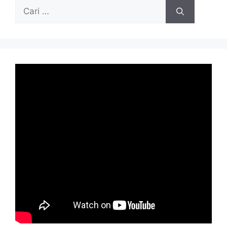
Cari
untuk: