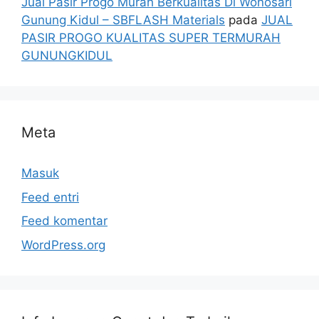
Jual Pasir Progo Murah Berkualitas Di Wonosari
Gunung Kidul – SBFLASH Materials
pada
JUAL
PASIR PROGO KUALITAS SUPER TERMURAH
GUNUNGKIDUL
Meta
Masuk
Feed entri
Feed komentar
WordPress.org